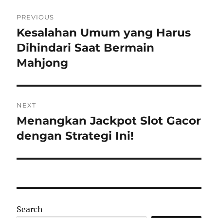
Post
PREVIOUS
navigation
Kesalahan Umum yang Harus
Previous
post:
Dihindari Saat Bermain
Mahjong
NEXT
Menangkan Jackpot Slot Gacor
Next
post:
dengan Strategi Ini!
Search