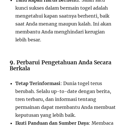
Tahu Kapan Harus Berhenti
: Salah satu
kunci sukses dalam bermain togel adalah
mengetahui kapan saatnya berhenti, baik
saat Anda menang maupun kalah. Ini akan
membantu Anda menghindari kerugian
lebih besar.
9.
Perbarui Pengetahuan Anda Secara
Berkala
Tetap Terinformasi
: Dunia togel terus
berubah. Selalu up-to-date dengan berita,
tren terbaru, dan informasi tentang
permainan dapat membantu Anda membuat
keputusan yang lebih baik.
Ikuti Panduan dan Sumber Daya
: Membaca