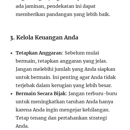
ada jaminan, pendekatan ini dapat
memberikan pandangan yang lebih baik.
3.
Kelola Keuangan Anda
Tetapkan Anggaran
: Sebelum mulai
bermain, tetapkan anggaran yang jelas.
Jangan melebihi jumlah yang Anda siapkan
untuk bermain. Ini penting agar Anda tidak
terjebak dalam kerugian yang lebih besar.
Bermain Secara Bijak
: Jangan terburu-buru
untuk meningkatkan taruhan Anda hanya
karena Anda ingin mengejar kehilangan.
Tetap tenang dan pertahankan strategi
Anda.