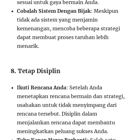
sesuai untuk gaya bermain Anda.
Cobalah Sistem Dengan Bijak
: Meskipun
tidak ada sistem yang menjamin
kemenangan, mencoba beberapa strategi
dapat membuat proses taruhan lebih
menarik.
8.
Tetap Disiplin
Ikuti Rencana Anda
: Setelah Anda
menetapkan rencana bermain dan strategi,
usahakan untuk tidak menyimpang dari
rencana tersebut. Disiplin dalam
menjalankan rencana dapat membantu
meningkatkan peluang sukses Anda.