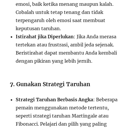
emosi, baik ketika menang maupun kalah.
Cobalah untuk tetap tenang dan tidak
terpengaruh oleh emosi saat membuat
keputusan taruhan.
Istirahat jika Diperlukan
: Jika Anda merasa
tertekan atau frustrasi, ambil jeda sejenak.
Beristirahat dapat membantu Anda kembali
dengan pikiran yang lebih jernih.
7.
Gunakan Strategi Taruhan
Strategi Taruhan Berbasis Angka
: Beberapa
pemain menggunakan metode tertentu,
seperti strategi taruhan Martingale atau
Fibonacci. Pelajari dan pilih yang paling