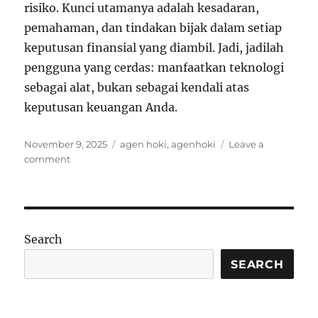
risiko. Kunci utamanya adalah kesadaran,
pemahaman, dan tindakan bijak dalam setiap
keputusan finansial yang diambil. Jadi, jadilah
pengguna yang cerdas: manfaatkan teknologi
sebagai alat, bukan sebagai kendali atas
keputusan keuangan Anda.
Posted
Tags
November 9, 2025
agen hoki
,
agenhoki
Leave a
on
on
comment
Optimalisasi
Pengelolaan
Keuangan
di
Era
Search
Platform
Digital
SEARCH