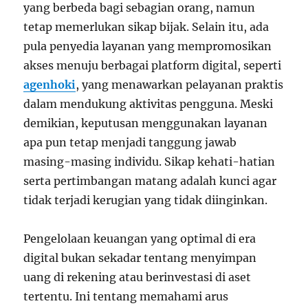
yang berbeda bagi sebagian orang, namun
tetap memerlukan sikap bijak. Selain itu, ada
pula penyedia layanan yang mempromosikan
akses menuju berbagai platform digital, seperti
agenhoki
, yang menawarkan pelayanan praktis
dalam mendukung aktivitas pengguna. Meski
demikian, keputusan menggunakan layanan
apa pun tetap menjadi tanggung jawab
masing-masing individu. Sikap kehati-hatian
serta pertimbangan matang adalah kunci agar
tidak terjadi kerugian yang tidak diinginkan.
Pengelolaan keuangan yang optimal di era
digital bukan sekadar tentang menyimpan
uang di rekening atau berinvestasi di aset
tertentu. Ini tentang memahami arus