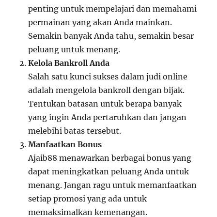
penting untuk mempelajari dan memahami
permainan yang akan Anda mainkan.
Semakin banyak Anda tahu, semakin besar
peluang untuk menang.
Kelola Bankroll Anda
Salah satu kunci sukses dalam judi online
adalah mengelola bankroll dengan bijak.
Tentukan batasan untuk berapa banyak
yang ingin Anda pertaruhkan dan jangan
melebihi batas tersebut.
Manfaatkan Bonus
Ajaib88 menawarkan berbagai bonus yang
dapat meningkatkan peluang Anda untuk
menang. Jangan ragu untuk memanfaatkan
setiap promosi yang ada untuk
memaksimalkan kemenangan.