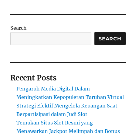
Lengkap
Bermain
di
Ajaib88:
Search
Situs
Judi
SEARCH
Online
Terpercaya
dan
Terbaik
Recent Posts
Pengaruh Media Digital Dalam
Meningkatkan Kepopuleran Taruhan Virtual
Strategi Efektif Mengelola Keuangan Saat
Berpartisipasi dalam Judi Slot
Temukan Situs Slot Resmi yang
Menawarkan Jackpot Melimpah dan Bonus