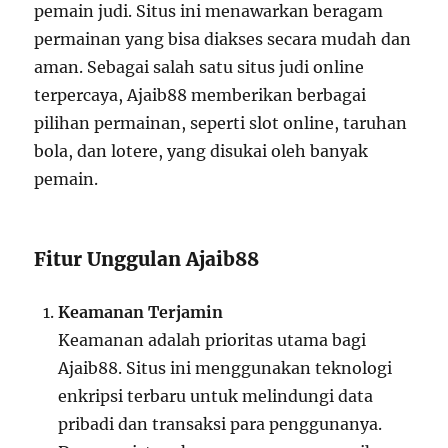
pemain judi. Situs ini menawarkan beragam
permainan yang bisa diakses secara mudah dan
aman. Sebagai salah satu situs judi online
terpercaya, Ajaib88 memberikan berbagai
pilihan permainan, seperti slot online, taruhan
bola, dan lotere, yang disukai oleh banyak
pemain.
Fitur Unggulan Ajaib88
Keamanan Terjamin
Keamanan adalah prioritas utama bagi
Ajaib88. Situs ini menggunakan teknologi
enkripsi terbaru untuk melindungi data
pribadi dan transaksi para penggunanya.