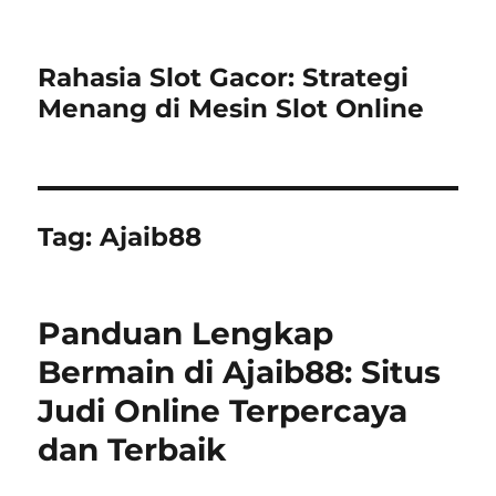
Rahasia Slot Gacor: Strategi
Menang di Mesin Slot Online
Tag:
Ajaib88
Panduan Lengkap
Bermain di Ajaib88: Situs
Judi Online Terpercaya
dan Terbaik