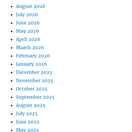
August 2026
July 2026
June 2026
May 2026
April 2026
March 2026
February 2026
January 2026
December 2025
November 2025
October 2025
September 2025
August 2025
July 2025
June 2025
May 2025