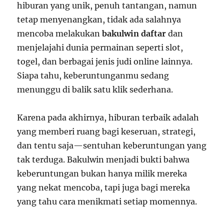
hiburan yang unik, penuh tantangan, namun
tetap menyenangkan, tidak ada salahnya
mencoba melakukan
bakulwin daftar
dan
menjelajahi dunia permainan seperti slot,
togel, dan berbagai jenis judi online lainnya.
Siapa tahu, keberuntunganmu sedang
menunggu di balik satu klik sederhana.
Karena pada akhirnya, hiburan terbaik adalah
yang memberi ruang bagi keseruan, strategi,
dan tentu saja—sentuhan keberuntungan yang
tak terduga. Bakulwin menjadi bukti bahwa
keberuntungan bukan hanya milik mereka
yang nekat mencoba, tapi juga bagi mereka
yang tahu cara menikmati setiap momennya.