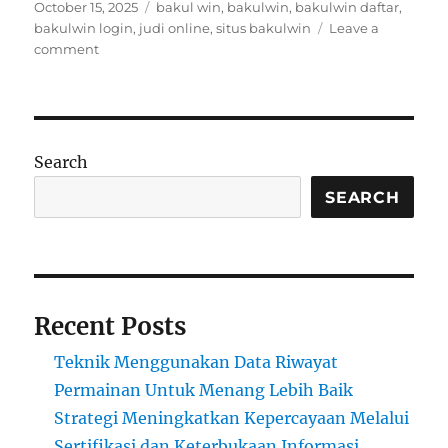
Posted
Tags
October 15, 2025
bakul win
,
bakulwin
,
bakulwin daftar
,
on
bakulwin login
,
judi online
,
situs bakulwin
Leave a
on
comment
Langkah
Awal
Menuju
Keberuntungan
Tanpa
Search
Batas
SEARCH
Recent Posts
Teknik Menggunakan Data Riwayat
Permainan Untuk Menang Lebih Baik
Strategi Meningkatkan Kepercayaan Melalui
Sertifikasi dan Keterbukaan Informasi