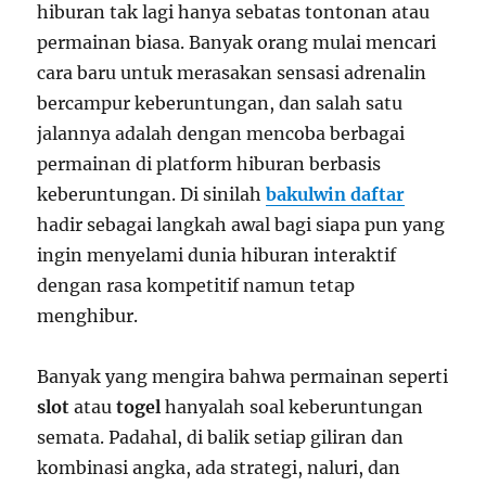
hiburan tak lagi hanya sebatas tontonan atau
permainan biasa. Banyak orang mulai mencari
cara baru untuk merasakan sensasi adrenalin
bercampur keberuntungan, dan salah satu
jalannya adalah dengan mencoba berbagai
permainan di platform hiburan berbasis
keberuntungan. Di sinilah
bakulwin daftar
hadir sebagai langkah awal bagi siapa pun yang
ingin menyelami dunia hiburan interaktif
dengan rasa kompetitif namun tetap
menghibur.
Banyak yang mengira bahwa permainan seperti
slot
atau
togel
hanyalah soal keberuntungan
semata. Padahal, di balik setiap giliran dan
kombinasi angka, ada strategi, naluri, dan