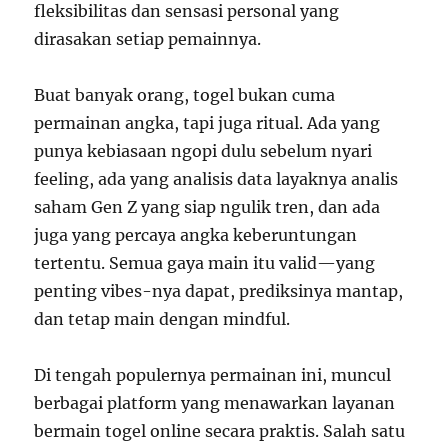
fleksibilitas dan sensasi personal yang
dirasakan setiap pemainnya.
Buat banyak orang, togel bukan cuma
permainan angka, tapi juga ritual. Ada yang
punya kebiasaan ngopi dulu sebelum nyari
feeling, ada yang analisis data layaknya analis
saham Gen Z yang siap ngulik tren, dan ada
juga yang percaya angka keberuntungan
tertentu. Semua gaya main itu valid—yang
penting vibes-nya dapat, prediksinya mantap,
dan tetap main dengan mindful.
Di tengah populernya permainan ini, muncul
berbagai platform yang menawarkan layanan
bermain togel online secara praktis. Salah satu