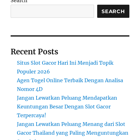
Search
Toto
Macau
SEARCH
Recent Posts
Situs Slot Gacor Hari Ini Menjadi Topik
Populer 2026
Agen Togel Online Terbaik Dengan Analisa
Nomor 4D
Jangan Lewatkan Peluang Mendapatkan
Keuntungan Besar Dengan Slot Gacor
Terpercaya!
Jangan Lewatkan Peluang Menang dari Slot
Gacor Thailand yang Paling Menguntungkan