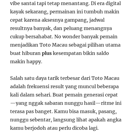
vibe santai tapi tetap menantang. Di era digital
kayak sekarang, permainan ini tumbuh makin
cepat karena aksesnya gampang, jadwal
resultnya banyak, dan peluang menangnya
cukup bersahabat. No wonder banyak pemain
menjadikan Toto Macau sebagai pilihan utama
buat hiburan
plus
kesempatan bikin saldo
makin happy.
Salah satu daya tarik terbesar dari Toto Macau
adalah frekuensi result yang muncul beberapa
kali dalam sehari. Buat pemain generasi cepat
—yang nggak sabaran nunggu hasil—ritme ini
terasa pas banget. Kamu bisa masuk, pasang,
nunggu sebentar, langsung lihat apakah angka
kamu berjodoh atau perlu dicoba lagi.