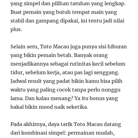
yang simpel dan pilihan taruhan yang lengkap.
Buat pemain yang butuh tempat main yang
stabil dan gampang dipakai, ini tentu jadi nilai
plus.
Selain seru, Toto Macau juga punya sisi hiburan
yang bikin pemain betah. Banyak orang
menjadikannya sebagai rutinitas kecil sebelum
tidur, sebelum kerja, atau pas lagi senggang.
Jadwal result yang padat bikin kamu bisa pilih
waktu yang paling cocok tanpa perlu nunggu
lama. Dan kalau menang? Ya itu bonus yang
bakal bikin mood naik seketika.
Pada akhirnya, daya tarik Toto Macau datang
dari kombinasi simpel: permainan mudah,