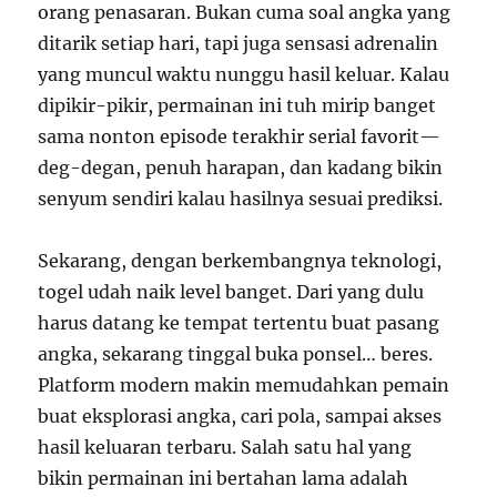
orang penasaran. Bukan cuma soal angka yang
ditarik setiap hari, tapi juga sensasi adrenalin
yang muncul waktu nunggu hasil keluar. Kalau
dipikir-pikir, permainan ini tuh mirip banget
sama nonton episode terakhir serial favorit—
deg-degan, penuh harapan, dan kadang bikin
senyum sendiri kalau hasilnya sesuai prediksi.
Sekarang, dengan berkembangnya teknologi,
togel udah naik level banget. Dari yang dulu
harus datang ke tempat tertentu buat pasang
angka, sekarang tinggal buka ponsel… beres.
Platform modern makin memudahkan pemain
buat eksplorasi angka, cari pola, sampai akses
hasil keluaran terbaru. Salah satu hal yang
bikin permainan ini bertahan lama adalah