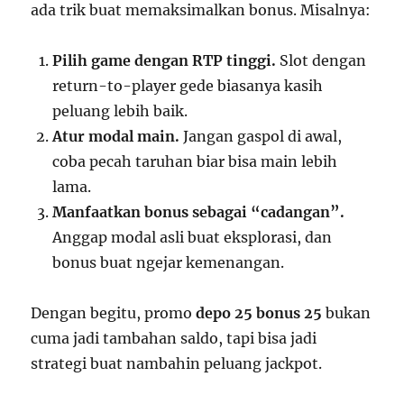
ada trik buat memaksimalkan bonus. Misalnya:
Pilih game dengan RTP tinggi.
Slot dengan
return-to-player gede biasanya kasih
peluang lebih baik.
Atur modal main.
Jangan gaspol di awal,
coba pecah taruhan biar bisa main lebih
lama.
Manfaatkan bonus sebagai “cadangan”.
Anggap modal asli buat eksplorasi, dan
bonus buat ngejar kemenangan.
Dengan begitu, promo
depo 25 bonus 25
bukan
cuma jadi tambahan saldo, tapi bisa jadi
strategi buat nambahin peluang jackpot.