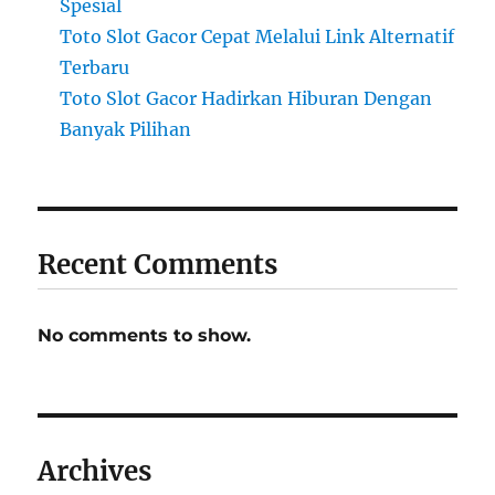
Spesial
Toto Slot Gacor Cepat Melalui Link Alternatif
Terbaru
Toto Slot Gacor Hadirkan Hiburan Dengan
Banyak Pilihan
Recent Comments
No comments to show.
Archives