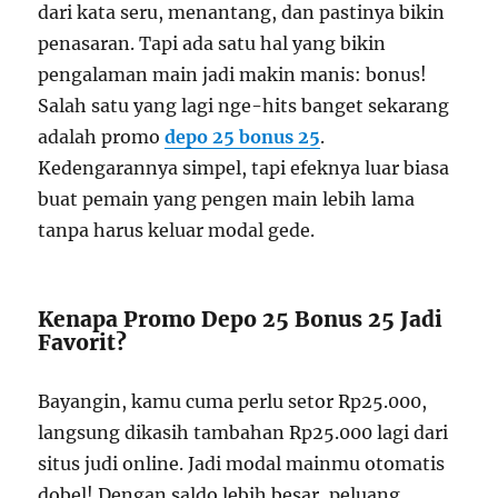
dari kata seru, menantang, dan pastinya bikin
penasaran. Tapi ada satu hal yang bikin
pengalaman main jadi makin manis: bonus!
Salah satu yang lagi nge-hits banget sekarang
adalah promo
depo 25 bonus 25
.
Kedengarannya simpel, tapi efeknya luar biasa
buat pemain yang pengen main lebih lama
tanpa harus keluar modal gede.
Kenapa Promo Depo 25 Bonus 25 Jadi
Favorit?
Bayangin, kamu cuma perlu setor Rp25.000,
langsung dikasih tambahan Rp25.000 lagi dari
situs judi online. Jadi modal mainmu otomatis
dobel! Dengan saldo lebih besar, peluang