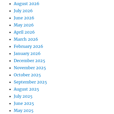
August 2026
July 2026
June 2026
May 2026
April 2026
March 2026
February 2026
January 2026
December 2025
November 2025
October 2025
September 2025
August 2025
July 2025
June 2025
May 2025