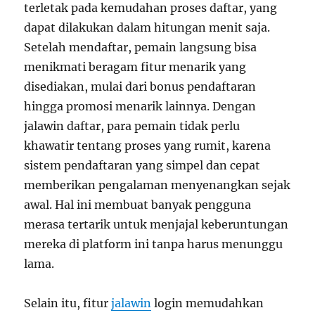
terletak pada kemudahan proses daftar, yang
dapat dilakukan dalam hitungan menit saja.
Setelah mendaftar, pemain langsung bisa
menikmati beragam fitur menarik yang
disediakan, mulai dari bonus pendaftaran
hingga promosi menarik lainnya. Dengan
jalawin daftar, para pemain tidak perlu
khawatir tentang proses yang rumit, karena
sistem pendaftaran yang simpel dan cepat
memberikan pengalaman menyenangkan sejak
awal. Hal ini membuat banyak pengguna
merasa tertarik untuk menjajal keberuntungan
mereka di platform ini tanpa harus menunggu
lama.
Selain itu, fitur
jalawin
login memudahkan