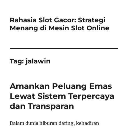
Rahasia Slot Gacor: Strategi
Menang di Mesin Slot Online
Tag:
jalawin
Amankan Peluang Emas
Lewat Sistem Terpercaya
dan Transparan
Dalam dunia hiburan daring, kehadiran