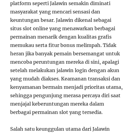
platform seperti Jalawin semakin diminati
masyarakat yang mencari sensasi dan
keuntungan besar. Jalawin dikenal sebagai
situs slot online yang menawarkan berbagai
permainan menarik dengan kualitas grafis
memukau serta fitur bonus melimpah. Tidak
heran jika banyak pemain bersemangat untuk
mencoba peruntungan mereka di sini, apalagi
setelah melakukan jalawin login dengan akun
yang mudah diakses. Keamanan transaksi dan
kenyamanan bermain menjadi prioritas utama,
sehingga pengunjung merasa percaya diri saat
menjajal keberuntungan mereka dalam
berbagai permainan slot yang tersedia.
Salah satu keunggulan utama dari Jalawin