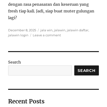
dengan rasa penasaran dan keseruan yang
fresh tiap kali. Jadi, siap buat muter gulungan
lagi?
Posted
Tags
December 8, 2025
jala win
,
jalawin
,
jalawin daftar
,
on
on
jalawin login
Leave a comment
Sensasi
Main
Slot
Online
yang
Search
Bikin
Betah
SEARCH
Berjam-
jam
Recent Posts