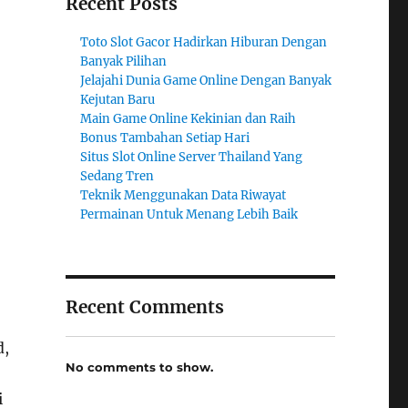
Recent Posts
Toto Slot Gacor Hadirkan Hiburan Dengan
Banyak Pilihan
Jelajahi Dunia Game Online Dengan Banyak
Kejutan Baru
Main Game Online Kekinian dan Raih
Bonus Tambahan Setiap Hari
Situs Slot Online Server Thailand Yang
Sedang Tren
Teknik Menggunakan Data Riwayat
Permainan Untuk Menang Lebih Baik
Recent Comments
d,
No comments to show.
i