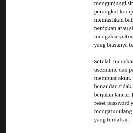
mengunjungi situ
Judi
Online
perangkat kompu
Terpercaya
memastikan bahw
penipuan atau s
mengakses situ
yang biasanya t
Setelah meneka
username dan pa
membuat akun. 
benar dan tidak
berjalan lancar.
reset password
mengatur ulang 
yang terdaftar.