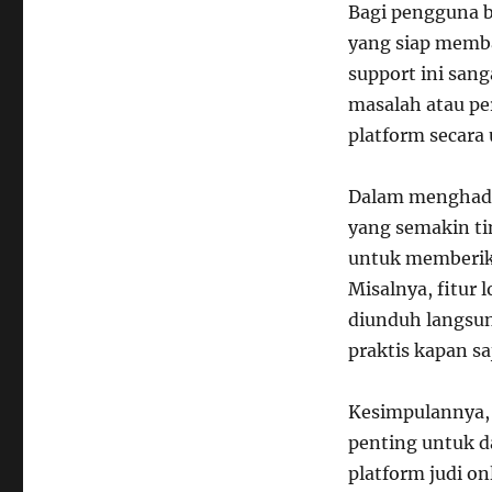
Bagi pengguna b
yang siap memban
support ini san
masalah atau pe
platform secar
Dalam menghada
yang semakin ti
untuk memberik
Misalnya, fitur 
diunduh langsu
praktis kapan sa
Kesimpulannya,
penting untuk d
platform judi o