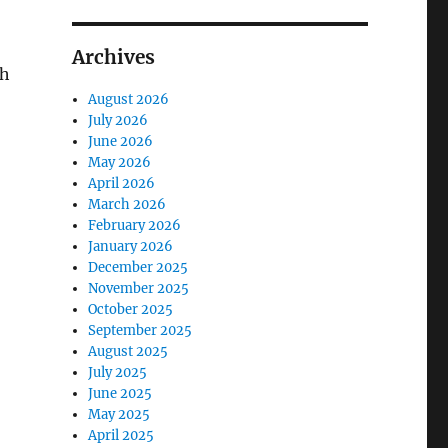
Archives
ih
August 2026
July 2026
June 2026
May 2026
April 2026
March 2026
February 2026
January 2026
December 2025
November 2025
October 2025
September 2025
August 2025
July 2025
June 2025
May 2025
April 2025