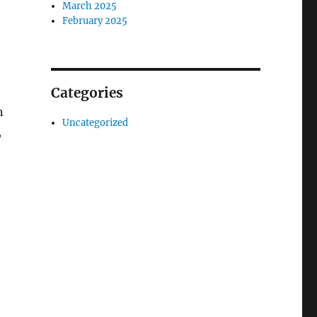
March 2025
February 2025
Categories
n
Uncategorized
,