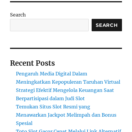
di
Era
Search
Digital
SEARCH
Recent Posts
Pengaruh Media Digital Dalam
Meningkatkan Kepopuleran Taruhan Virtual
Strategi Efektif Mengelola Keuangan Saat
Berpartisipasi dalam Judi Slot
Temukan Situs Slot Resmi yang
Menawarkan Jackpot Melimpah dan Bonus
Spesial
Toto Slot Gacor Cepat Melalui Link Alternatif