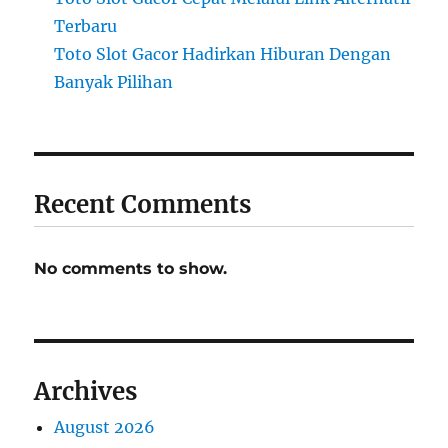
Terbaru
Toto Slot Gacor Hadirkan Hiburan Dengan
Banyak Pilihan
Recent Comments
No comments to show.
Archives
August 2026