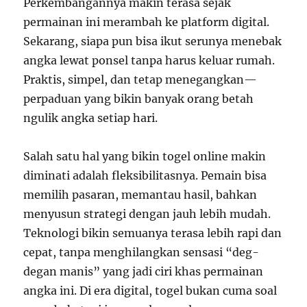
Perkembangannya makin terasa sejak
permainan ini merambah ke platform digital.
Sekarang, siapa pun bisa ikut serunya menebak
angka lewat ponsel tanpa harus keluar rumah.
Praktis, simpel, dan tetap menegangkan—
perpaduan yang bikin banyak orang betah
ngulik angka setiap hari.
Salah satu hal yang bikin togel online makin
diminati adalah fleksibilitasnya. Pemain bisa
memilih pasaran, memantau hasil, bahkan
menyusun strategi dengan jauh lebih mudah.
Teknologi bikin semuanya terasa lebih rapi dan
cepat, tanpa menghilangkan sensasi “deg-
degan manis” yang jadi ciri khas permainan
angka ini. Di era digital, togel bukan cuma soal