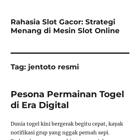
Rahasia Slot Gacor: Strategi
Menang di Mesin Slot Online
Tag:
jentoto resmi
Pesona Permainan Togel
di Era Digital
Dunia togel kini bergerak begitu cepat, kayak
notifikasi grup yang nggak pernah sepi.