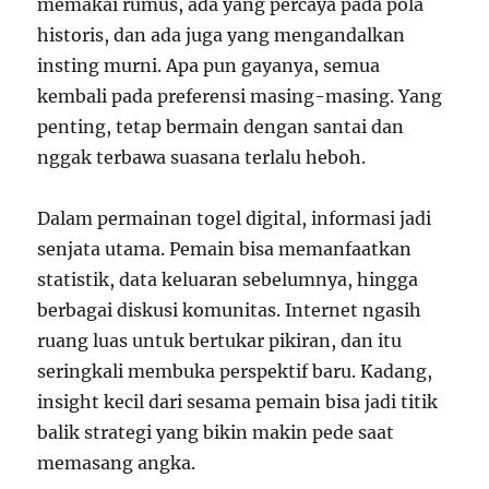
memakai rumus, ada yang percaya pada pola
historis, dan ada juga yang mengandalkan
insting murni. Apa pun gayanya, semua
kembali pada preferensi masing-masing. Yang
penting, tetap bermain dengan santai dan
nggak terbawa suasana terlalu heboh.
Dalam permainan togel digital, informasi jadi
senjata utama. Pemain bisa memanfaatkan
statistik, data keluaran sebelumnya, hingga
berbagai diskusi komunitas. Internet ngasih
ruang luas untuk bertukar pikiran, dan itu
seringkali membuka perspektif baru. Kadang,
insight kecil dari sesama pemain bisa jadi titik
balik strategi yang bikin makin pede saat
memasang angka.