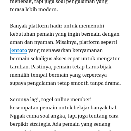
menebak, tapi juga soal pengalaman yang
terasa lebih modern.
Banyak platform hadir untuk memenuhi
kebutuhan pemain yang ingin bermain dengan
aman dan nyaman. Misalnya, platform seperti
jentoto
yang menawarkan kenyamanan
bermain sekaligus akses cepat untuk mengatur
taruhan. Pastinya, pemain tetap harus bijak
memilih tempat bermain yang terpercaya
supaya pengalaman tetap smooth tanpa drama.
Serunya lagi, togel online memberi
kesempatan pemain untuk belajar banyak hal.
Nggak cuma soal angka, tapi juga tentang cara
berpikir strategis. Ada pemain yang senang