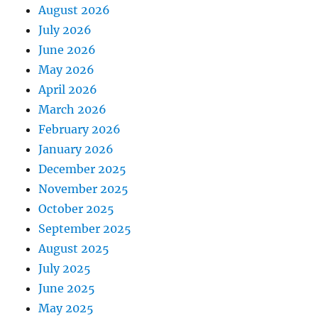
August 2026
July 2026
June 2026
May 2026
April 2026
March 2026
February 2026
January 2026
December 2025
November 2025
October 2025
September 2025
August 2025
July 2025
June 2025
May 2025