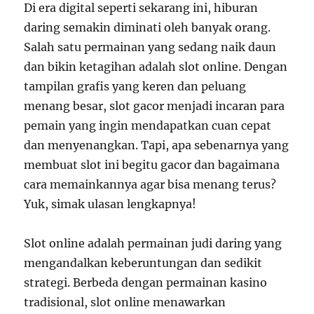
Di era digital seperti sekarang ini, hiburan
daring semakin diminati oleh banyak orang.
Salah satu permainan yang sedang naik daun
dan bikin ketagihan adalah slot online. Dengan
tampilan grafis yang keren dan peluang
menang besar, slot gacor menjadi incaran para
pemain yang ingin mendapatkan cuan cepat
dan menyenangkan. Tapi, apa sebenarnya yang
membuat slot ini begitu gacor dan bagaimana
cara memainkannya agar bisa menang terus?
Yuk, simak ulasan lengkapnya!
Slot online adalah permainan judi daring yang
mengandalkan keberuntungan dan sedikit
strategi. Berbeda dengan permainan kasino
tradisional, slot online menawarkan