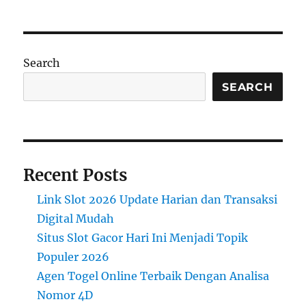
Game
Favoritmu
di
Kaido898
Search
Situs
Slot
SEARCH
Menang
Instan
Tanpa
Pola
Langsung
Recent Posts
Maxwin
Link Slot 2026 Update Harian dan Transaksi
Digital Mudah
Situs Slot Gacor Hari Ini Menjadi Topik
Populer 2026
Agen Togel Online Terbaik Dengan Analisa
Nomor 4D