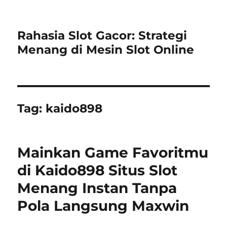
Rahasia Slot Gacor: Strategi
Menang di Mesin Slot Online
Tag:
kaido898
Mainkan Game Favoritmu
di Kaido898 Situs Slot
Menang Instan Tanpa
Pola Langsung Maxwin