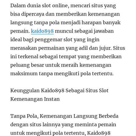
Dalam dunia slot online, mencari situs yang
bisa dipercaya dan memberikan kemenangan
langsung tanpa pola menjadi harapan banyak
pemain.
kaido898
muncul sebagai jawaban
ideal bagi penggemar slot yang ingin
merasakan permainan yang adil dan jujur. Situs
ini terkenal sebagai tempat yang memberikan
peluang besar untuk meraih kemenangan
maksimum tanpa mengikuti pola tertentu.
Keunggulan Kaido898 Sebagai Situs Slot
Kemenangan Instan
Tanpa Pola, Kemenangan Langsung Berbeda
dengan situs lainnya yang meminta pemain
untuk mengikuti pola tertentu, Kaido898