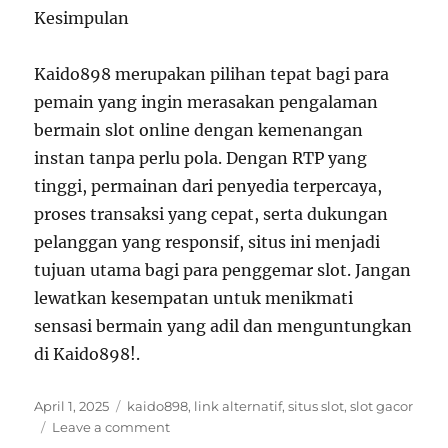
Kesimpulan
Kaido898 merupakan pilihan tepat bagi para
pemain yang ingin merasakan pengalaman
bermain slot online dengan kemenangan
instan tanpa perlu pola. Dengan RTP yang
tinggi, permainan dari penyedia terpercaya,
proses transaksi yang cepat, serta dukungan
pelanggan yang responsif, situs ini menjadi
tujuan utama bagi para penggemar slot. Jangan
lewatkan kesempatan untuk menikmati
sensasi bermain yang adil dan menguntungkan
di Kaido898!.
Posted
Tags
April 1, 2025
kaido898
,
link alternatif
,
situs slot
,
slot gacor
on
on
Leave a comment
Mainkan