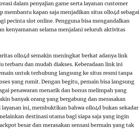
ovasi dalam penyajian game serta layanan customer
ap membantu kapan saja menjadikan situs ollo4d sebaga
agi pecinta slot online. Pengguna bisa mengandalkan
an kenyamanan selama menjalani seluruh aktivitas
.
aritas ollo4d semakin meningkat berkat adanya link
lu terbaru dan mudah diakses. Keberadaan link ini
ain untuk terhubung langsung ke situs resmi tanpa
roses yang rumit. Dengan begitu, pemain bisa langsung
agai penawaran menarik dan bonus melimpah yang
makin banyak orang yang bergabung dan merasakan
 layanan ini, membuktikan bahwa ollo4d bukan sekadar
melainkan destinasi utama bagi siapa saja yang ingin
ckpot besar dan merasakan sensasi bermain yang tak