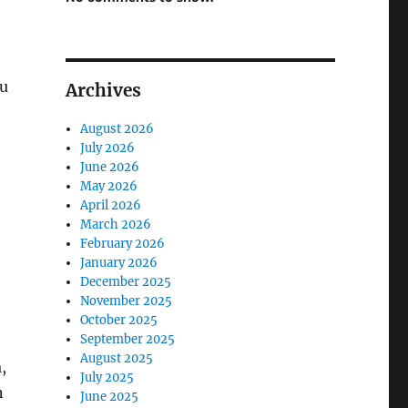
lu
Archives
August 2026
July 2026
June 2026
May 2026
April 2026
March 2026
February 2026
January 2026
December 2025
November 2025
October 2025
September 2025
August 2025
,
July 2025
n
June 2025