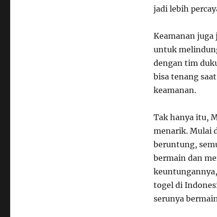
jadi lebih perca
Keamanan juga ja
untuk melindung
dengan tim duk
bisa tenang saa
keamanan.
Tak hanya itu, 
menarik. Mulai 
beruntung, sem
bermain dan me
keuntungannya, 
togel di Indones
serunya bermain