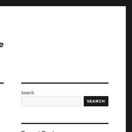
e
Search
SEARCH