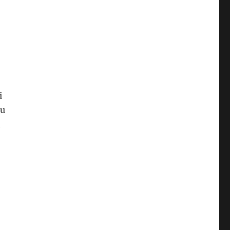
i
tu
n