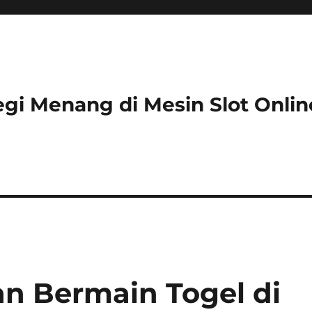
tegi Menang di Mesin Slot Onlin
n Bermain Togel di