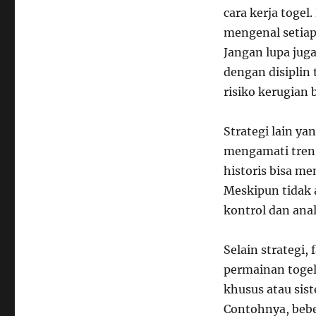
cara kerja togel
mengenal setia
Jangan lupa jug
dengan disiplin
risiko kerugian 
Strategi lain ya
mengamati tren
historis bisa me
Meskipun tidak 
kontrol dan anal
Selain strategi,
permainan togel
khusus atau sis
Contohnya, bebe