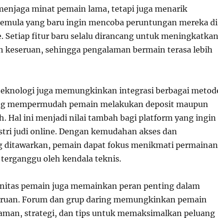
 menjaga minat pemain lama, tetapi juga menarik
pemula yang baru ingin mencoba peruntungan mereka di
e. Setiap fitur baru selalu dirancang untuk meningkatka
keseruan, sehingga pengalaman bermain terasa lebih
eknologi juga memungkinkan integrasi berbagai metod
ng mempermudah pemain melakukan deposit maupun
. Hal ini menjadi nilai tambah bagi platform yang ingin
ustri judi online. Dengan kemudahan akses dan
ang ditawarkan, pemain dapat fokus menikmati permainan
 terganggu oleh kendala teknis.
unitas pemain juga memainkan peran penting dalam
uan. Forum dan grup daring memungkinkan pemain
aman, strategi, dan tips untuk memaksimalkan peluang