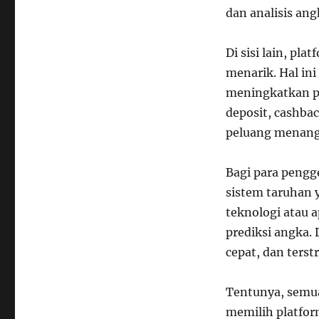
dan analisis ang
Di sisi lain, p
menarik. Hal in
meningkatkan p
deposit, cashba
peluang menang
Bagi para pengg
sistem taruhan 
teknologi atau 
prediksi angka.
cepat, dan terst
Tentunya, semua 
memilih platfor