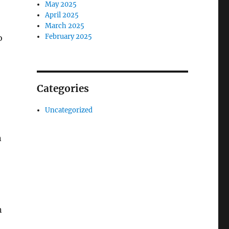
May 2025
April 2025
March 2025
February 2025
o
Categories
Uncategorized
n
n