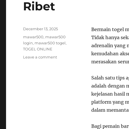
Ribet
Posted
December 13, 2025
Bermain togel m
on
Tags
mawar500
,
mawar500
Tidak hanya sek
login
,
mawar500 togel
,
adrenalin yang 
TOGEL ONLINE
kemudahan akses 
on
Leave a comment
merasakan serun
Strategi
Seru
Menang
Salah satu tips
Togel
adalah dengan m
Tanpa
Ribet
kejelasan hasil 
platform yang 
dalam memantau 
Bagi pemain bar