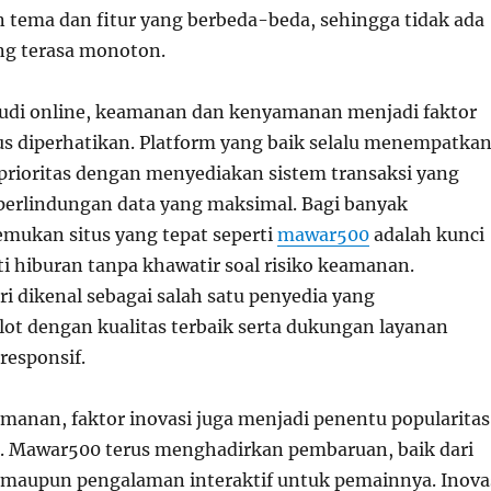
n tema dan fitur yang berbeda-beda, sehingga tidak ada
ang terasa monoton.
udi online, keamanan dan kenyamanan menjadi faktor
s diperhatikan. Platform yang baik selalu menempatka
prioritas dengan menyediakan sistem transaksi yang
perlindungan data yang maksimal. Bagi banyak
ukan situs yang tepat seperti
mawar500
adalah kunci
 hiburan tanpa khawatir soal risiko keamanan.
i dikenal sebagai salah satu penyedia yang
ot dengan kualitas terbaik serta dukungan layanan
responsif.
amanan, faktor inovasi juga menjadi penentu popularitas
. Mawar500 terus menghadirkan pembaruan, baik dari
ot maupun pengalaman interaktif untuk pemainnya. Inova