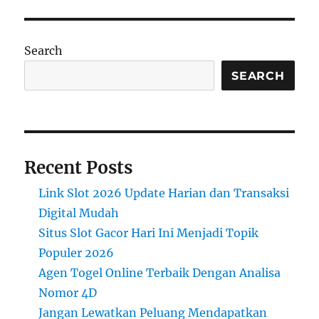
Slot
Online
Terpercaya
Search
dengan
Fitur
SEARCH
Lengkap
dan
Pelayanan
Optimal
Recent Posts
Link Slot 2026 Update Harian dan Transaksi
Digital Mudah
Situs Slot Gacor Hari Ini Menjadi Topik
Populer 2026
Agen Togel Online Terbaik Dengan Analisa
Nomor 4D
Jangan Lewatkan Peluang Mendapatkan