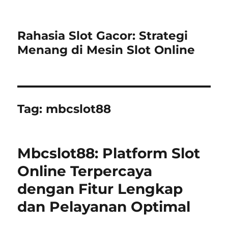
Rahasia Slot Gacor: Strategi
Menang di Mesin Slot Online
Tag:
mbcslot88
Mbcslot88: Platform Slot
Online Terpercaya
dengan Fitur Lengkap
dan Pelayanan Optimal