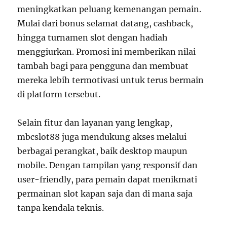
meningkatkan peluang kemenangan pemain.
Mulai dari bonus selamat datang, cashback,
hingga turnamen slot dengan hadiah
menggiurkan. Promosi ini memberikan nilai
tambah bagi para pengguna dan membuat
mereka lebih termotivasi untuk terus bermain
di platform tersebut.
Selain fitur dan layanan yang lengkap,
mbcslot88 juga mendukung akses melalui
berbagai perangkat, baik desktop maupun
mobile. Dengan tampilan yang responsif dan
user-friendly, para pemain dapat menikmati
permainan slot kapan saja dan di mana saja
tanpa kendala teknis.