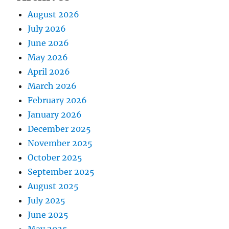
August 2026
July 2026
June 2026
May 2026
April 2026
March 2026
February 2026
January 2026
December 2025
November 2025
October 2025
September 2025
August 2025
July 2025
June 2025