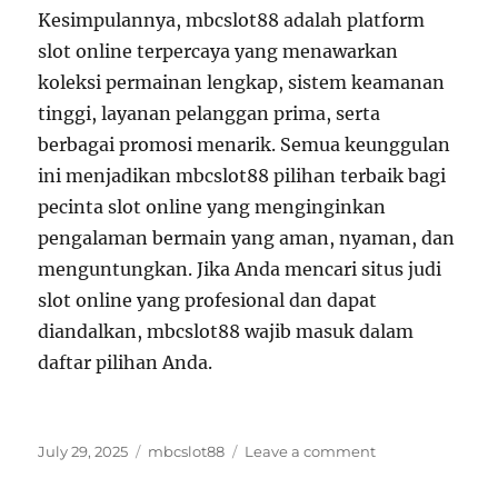
Kesimpulannya, mbcslot88 adalah platform
slot online terpercaya yang menawarkan
koleksi permainan lengkap, sistem keamanan
tinggi, layanan pelanggan prima, serta
berbagai promosi menarik. Semua keunggulan
ini menjadikan mbcslot88 pilihan terbaik bagi
pecinta slot online yang menginginkan
pengalaman bermain yang aman, nyaman, dan
menguntungkan. Jika Anda mencari situs judi
slot online yang profesional dan dapat
diandalkan, mbcslot88 wajib masuk dalam
daftar pilihan Anda.
Posted
Tags
on
July 29, 2025
mbcslot88
Leave a comment
on
Mbcslot88:
Platform