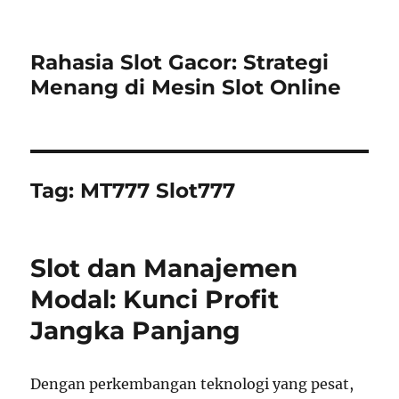
Rahasia Slot Gacor: Strategi
Menang di Mesin Slot Online
Tag:
MT777 Slot777
Slot dan Manajemen
Modal: Kunci Profit
Jangka Panjang
Dengan perkembangan teknologi yang pesat,