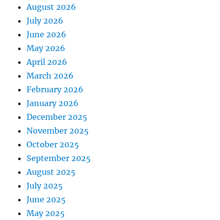
August 2026
July 2026
June 2026
May 2026
April 2026
March 2026
February 2026
January 2026
December 2025
November 2025
October 2025
September 2025
August 2025
July 2025
June 2025
May 2025