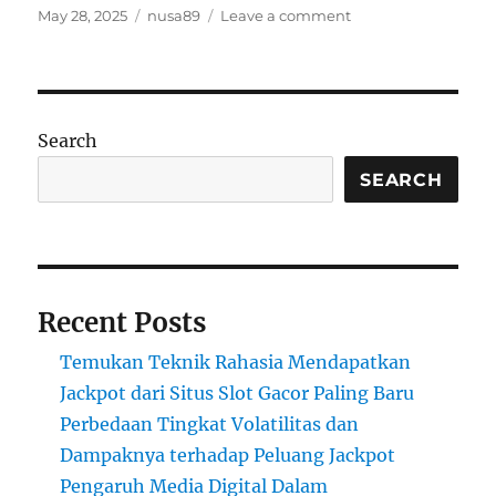
Posted
Tags
on
May 28, 2025
nusa89
Leave a comment
on
Nusa89
sebagai
Platform
Judi
Online
Search
Terpercaya
dengan
SEARCH
Fitur
Lengkap
dan
Keamanan
Optimal
Recent Posts
Temukan Teknik Rahasia Mendapatkan
Jackpot dari Situs Slot Gacor Paling Baru
Perbedaan Tingkat Volatilitas dan
Dampaknya terhadap Peluang Jackpot
Pengaruh Media Digital Dalam