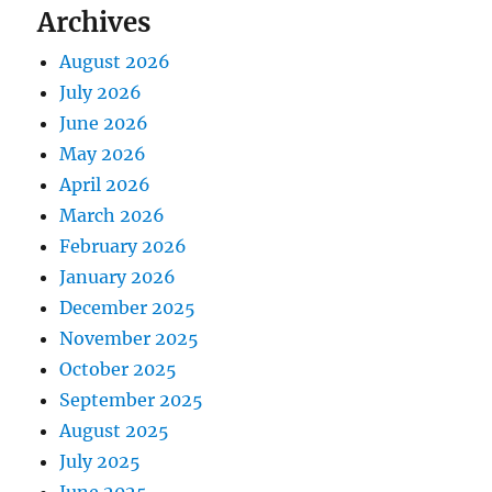
Archives
August 2026
July 2026
June 2026
May 2026
April 2026
March 2026
February 2026
January 2026
December 2025
November 2025
October 2025
September 2025
August 2025
July 2025