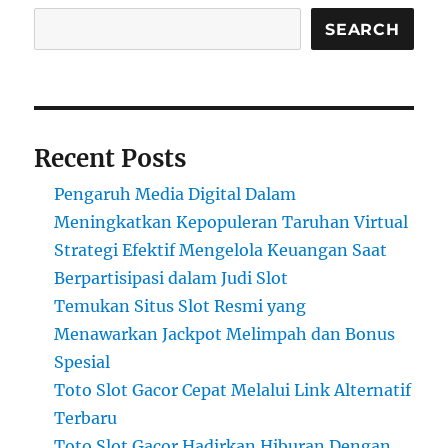
Penasaran
SEARCH
Recent Posts
Pengaruh Media Digital Dalam
Meningkatkan Kepopuleran Taruhan Virtual
Strategi Efektif Mengelola Keuangan Saat
Berpartisipasi dalam Judi Slot
Temukan Situs Slot Resmi yang
Menawarkan Jackpot Melimpah dan Bonus
Spesial
Toto Slot Gacor Cepat Melalui Link Alternatif
Terbaru
Toto Slot Gacor Hadirkan Hiburan Dengan