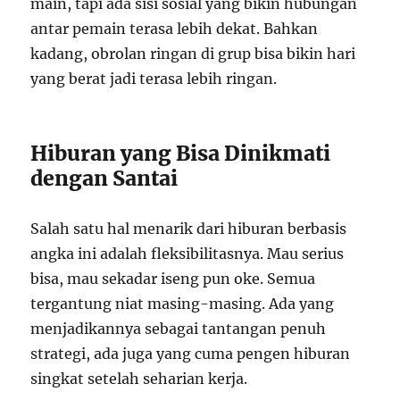
main, tapi ada sisi sosial yang bikin hubungan
antar pemain terasa lebih dekat. Bahkan
kadang, obrolan ringan di grup bisa bikin hari
yang berat jadi terasa lebih ringan.
Hiburan yang Bisa Dinikmati
dengan Santai
Salah satu hal menarik dari hiburan berbasis
angka ini adalah fleksibilitasnya. Mau serius
bisa, mau sekadar iseng pun oke. Semua
tergantung niat masing-masing. Ada yang
menjadikannya sebagai tantangan penuh
strategi, ada juga yang cuma pengen hiburan
singkat setelah seharian kerja.