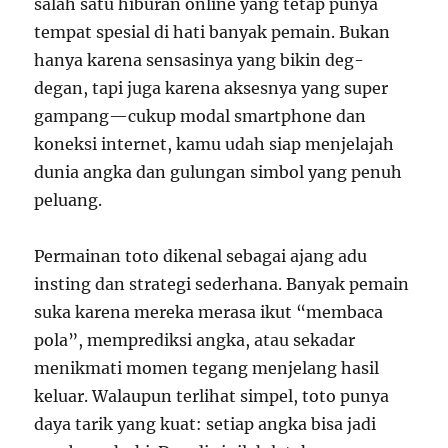
salah satu hiburan online yang tetap punya
tempat spesial di hati banyak pemain. Bukan
hanya karena sensasinya yang bikin deg-
degan, tapi juga karena aksesnya yang super
gampang—cukup modal smartphone dan
koneksi internet, kamu udah siap menjelajah
dunia angka dan gulungan simbol yang penuh
peluang.
Permainan toto dikenal sebagai ajang adu
insting dan strategi sederhana. Banyak pemain
suka karena mereka merasa ikut “membaca
pola”, memprediksi angka, atau sekadar
menikmati momen tegang menjelang hasil
keluar. Walaupun terlihat simpel, toto punya
daya tarik yang kuat: setiap angka bisa jadi