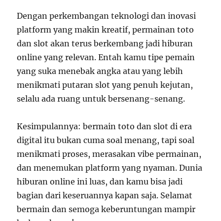
Dengan perkembangan teknologi dan inovasi
platform yang makin kreatif, permainan toto
dan slot akan terus berkembang jadi hiburan
online yang relevan. Entah kamu tipe pemain
yang suka menebak angka atau yang lebih
menikmati putaran slot yang penuh kejutan,
selalu ada ruang untuk bersenang-senang.
Kesimpulannya: bermain toto dan slot di era
digital itu bukan cuma soal menang, tapi soal
menikmati proses, merasakan vibe permainan,
dan menemukan platform yang nyaman. Dunia
hiburan online ini luas, dan kamu bisa jadi
bagian dari keseruannya kapan saja. Selamat
bermain dan semoga keberuntungan mampir