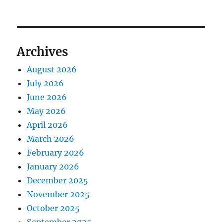
Archives
August 2026
July 2026
June 2026
May 2026
April 2026
March 2026
February 2026
January 2026
December 2025
November 2025
October 2025