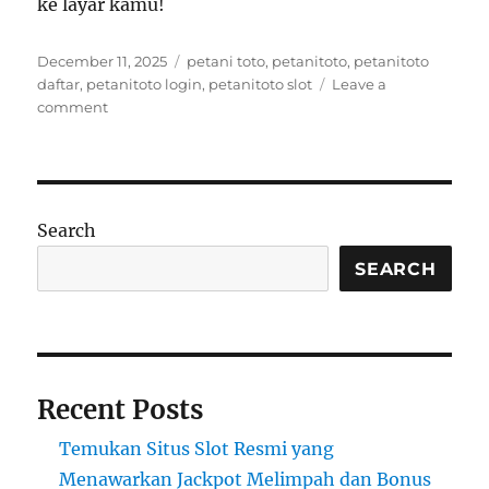
ke layar kamu!
Posted
Tags
December 11, 2025
petani toto
,
petanitoto
,
petanitoto
on
daftar
,
petanitoto login
,
petanitoto slot
Leave a
on
comment
Serunya
Dunia
Toto
&
Slot
Search
untuk
Hiburan
SEARCH
Modern
Recent Posts
Temukan Situs Slot Resmi yang
Menawarkan Jackpot Melimpah dan Bonus