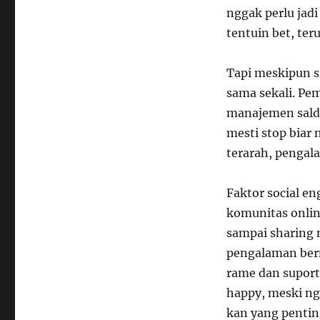
nggak perlu jadi
tentuin bet, teru
Tapi meskipun s
sama sekali. Pe
manajemen saldo
mesti stop biar 
terarah, pengala
Faktor social e
komunitas onlin
sampai sharing 
pengalaman berma
rame dan suporti
happy, meski ng
kan yang pentin