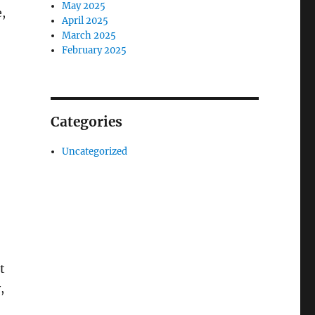
May 2025
,
April 2025
March 2025
February 2025
Categories
Uncategorized
t
,