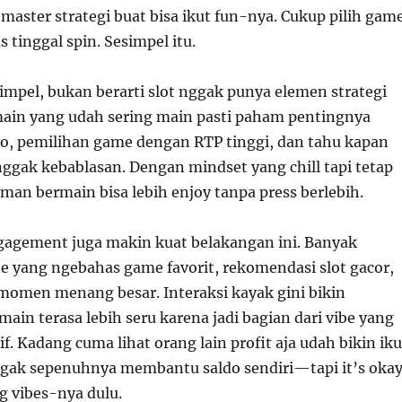
 master strategi buat bisa ikut fun-nya. Cukup pilih game
s tinggal spin. Sesimpel itu.
impel, bukan berarti slot nggak punya elemen strategi
main yang udah sering main pasti paham pentingnya
, pemilihan game dengan RTP tinggi, dan tahu kapan
nggak kebablasan. Dengan mindset yang chill tapi tetap
man bermain bisa lebih enjoy tanpa press berlebih.
ngagement juga makin kuat belakangan ini. Banyak
e yang ngebahas game favorit, rekomendasi slot gacor,
momen menang besar. Interaksi kayak gini bikin
in terasa lebih seru karena jadi bagian dari vibe yang
f. Kadang cuma lihat orang lain profit aja udah bikin iku
gak sepenuhnya membantu saldo sendiri—tapi it’s okay
g vibes-nya dulu.