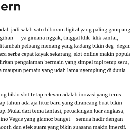
dern
dah jadi salah satu hiburan digital yang paling gampan
gihan — ya gimana nggak, tinggal klik-klik santai,
 ditambah peluang menang yang kadang bikin deg-dega
Di era serba cepat kayak sekarang, slot online makin popul
rkan pengalaman bermain yang simpel tapi tetap seru,
la maupun pemain yang udah lama nyemplung di dunia
ang bikin slot tetap relevan adalah inovasi yang terus
p tahun ada aja fitur baru yang dirancang buat bikin
p. Mulai dari tema fantasi, petualangan luar angkasa,
asino Vegas yang glamor banget—semua hadir dengan
ooth dan efek suara yang bikin suasana makin imersif.