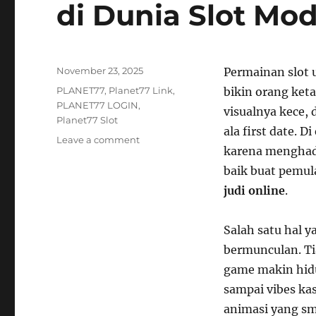
di Dunia Slot Mo
Posted
November 23, 2025
Permainan slot u
on
Tags
PLANET77
,
Planet77 Link
,
bikin orang keta
PLANET77 LOGIN
,
visualnya kece,
Planet77 Slot
ala first date. 
on
Leave a comment
karena menghadi
Petualangan
Menang
baik buat pemu
yang
judi online
.
Bikin
Nagih
di
Salah satu hal y
Dunia
bermunculan. Tia
Slot
game makin hidu
Modern
sampai vibes k
animasi yang sm