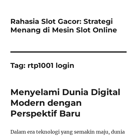
Rahasia Slot Gacor: Strategi
Menang di Mesin Slot Online
Tag:
rtp1001 login
Menyelami Dunia Digital
Modern dengan
Perspektif Baru
Dalam era teknologi yang semakin maju, dunia