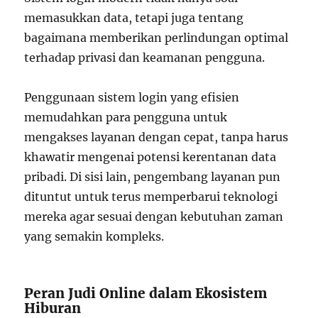
memasukkan data, tetapi juga tentang
bagaimana memberikan perlindungan optimal
terhadap privasi dan keamanan pengguna.
Penggunaan sistem login yang efisien
memudahkan para pengguna untuk
mengakses layanan dengan cepat, tanpa harus
khawatir mengenai potensi kerentanan data
pribadi. Di sisi lain, pengembang layanan pun
dituntut untuk terus memperbarui teknologi
mereka agar sesuai dengan kebutuhan zaman
yang semakin kompleks.
Peran Judi Online dalam Ekosistem
Hiburan