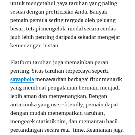
untuk mengetahui gaya taruhan yang paling
sesuai dengan profil risiko Anda. Banyak
pemain pemula sering tergoda oleh peluang
besar, tetapi mengelola modal secara cerdas
jauh lebih penting daripada sekadar mengejar
kemenangan instan.
Platform taruhan juga memainkan peran
penting. Situs taruhan terpercaya seperti
sayapbola
menawarkan berbagai fitur menarik
yang membuat pengalaman bermain menjadi
lebih aman dan menyenangkan. Dengan
antarmuka yang user-friendly, pemain dapat
dengan mudah menempatkan taruhan,
mengecek statistik tim, dan memantau hasil
pertandingan secara real-time. Keamanan juga