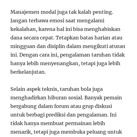
Manajemen modal juga tak kalah penting.
Jangan terbawa emosi saat mengalami
kekalahan, karena hal ini bisa menghabiskan
dana secara cepat. Tetapkan batas harian atau
mingguan dan disiplin dalam mengikuti aturan
ini. Dengan cara ini, pengalaman taruhan tidak
hanya lebih menyenangkan, tetapi juga lebih
berkelanjutan.
Selain aspek teknis, taruhan bola juga
menghadirkan hiburan sosial. Banyak pemain
bergabung dalam forum atau grup diskusi
untuk berbagi prediksi dan pengalaman. Ini
tidak hanya membuat permainan lebih
menarik, tetapi juga membuka peluang untuk