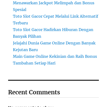
Menawarkan Jackpot Melimpah dan Bonus
Spesial
Toto Slot Gacor Cepat Melalui Link Alternatif
Terbaru
Toto Slot Gacor Hadirkan Hiburan Dengan
Banyak Pilihan
Jelajahi Dunia Game Online Dengan Banyak
Kejutan Baru
Main Game Online Kekinian dan Raih Bonus
Tambahan Setiap Hari
Recent Comments