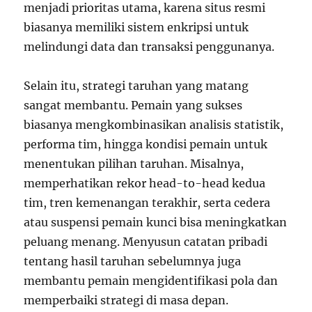
menjadi prioritas utama, karena situs resmi
biasanya memiliki sistem enkripsi untuk
melindungi data dan transaksi penggunanya.
Selain itu, strategi taruhan yang matang
sangat membantu. Pemain yang sukses
biasanya mengkombinasikan analisis statistik,
performa tim, hingga kondisi pemain untuk
menentukan pilihan taruhan. Misalnya,
memperhatikan rekor head-to-head kedua
tim, tren kemenangan terakhir, serta cedera
atau suspensi pemain kunci bisa meningkatkan
peluang menang. Menyusun catatan pribadi
tentang hasil taruhan sebelumnya juga
membantu pemain mengidentifikasi pola dan
memperbaiki strategi di masa depan.