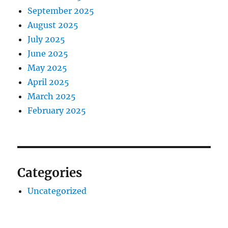
September 2025
August 2025
July 2025
June 2025
May 2025
April 2025
March 2025
February 2025
Categories
Uncategorized