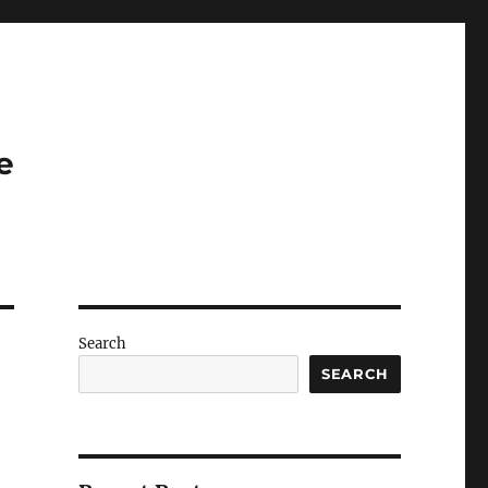
e
Search
SEARCH