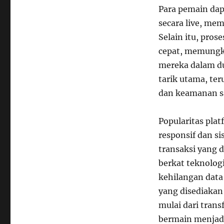
Para pemain dap
secara live, mem
Selain itu, pros
cepat, memungk
mereka dalam du
tarik utama, t
dan keamanan s
Popularitas pla
responsif dan si
transaksi yang d
berkat teknologi
kehilangan dat
yang disediakan
mulai dari tran
bermain menjad