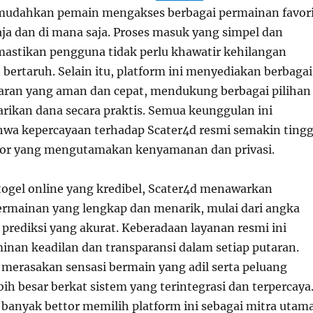
udahkan pemain mengakses berbagai permainan favori
ja dan di mana saja. Proses masuk yang simpel dan
mastikan pengguna tidak perlu khawatir kehilangan
 bertaruh. Selain itu, platform ini menyediakan berbagai
ran yang aman dan cepat, mendukung berbagai pilihan
arikan dana secara praktis. Semua keunggulan ini
a kepercayaan terhadap Scater4d resmi semakin tingg
tor yang mengutamakan kenyamanan dan privasi.
togel online yang kredibel, Scater4d menawarkan
permainan yang lengkap dan menarik, mulai dari angka
 prediksi yang akurat. Keberadaan layanan resmi ini
nan keadilan dan transparansi dalam setiap putaran.
merasakan sensasi bermain yang adil serta peluang
h besar berkat sistem yang terintegrasi dan terpercaya
a banyak bettor memilih platform ini sebagai mitra utam