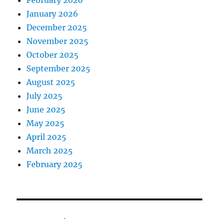
February 2026
January 2026
December 2025
November 2025
October 2025
September 2025
August 2025
July 2025
June 2025
May 2025
April 2025
March 2025
February 2025