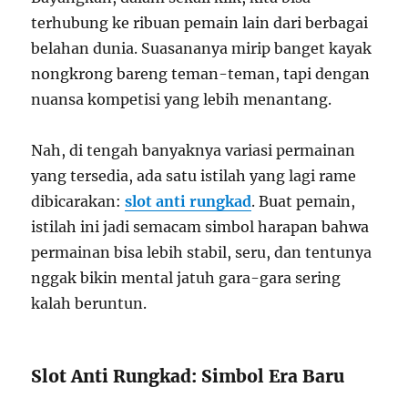
terhubung ke ribuan pemain lain dari berbagai
belahan dunia. Suasananya mirip banget kayak
nongkrong bareng teman-teman, tapi dengan
nuansa kompetisi yang lebih menantang.
Nah, di tengah banyaknya variasi permainan
yang tersedia, ada satu istilah yang lagi rame
dibicarakan:
slot anti rungkad
. Buat pemain,
istilah ini jadi semacam simbol harapan bahwa
permainan bisa lebih stabil, seru, dan tentunya
nggak bikin mental jatuh gara-gara sering
kalah beruntun.
Slot Anti Rungkad: Simbol Era Baru