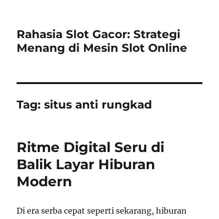
Rahasia Slot Gacor: Strategi
Menang di Mesin Slot Online
Tag:
situs anti rungkad
Ritme Digital Seru di
Balik Layar Hiburan
Modern
Di era serba cepat seperti sekarang, hiburan