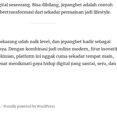
igital seseorang. Bisa dibilang, jepangbet adalah contoh
bertransformasi dari sekadar permainan jadi lifestyle.
sekarang udah naik level, dan jepangbet hadir sebagai
nya. Dengan kombinasi judi online modern, fitur inovatif
ekinian, platform ini nggak cuma sekadar tempat main,
buat menikmati gaya hidup digital yang santai, seru, dan
Proudly powered by WordPress