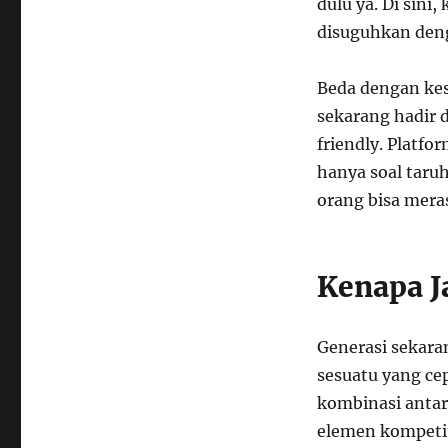
dulu ya. Di sini
disuguhkan deng
Beda dengan kes
sekarang hadir 
friendly. Platfo
hanya soal taruh
orang bisa mera
Kenapa J
Generasi sekara
sesuatu yang ce
kombinasi antar
elemen kompetit