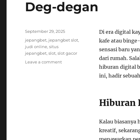
Deg-degan
Posted
September 29, 2025
Di era digital k
on
Tags
jepangbet
,
jepangbet slot
,
kafe atau binge-
judi online
,
situs
sensasi baru yan
jepangbet
,
slot
,
slot gacor
dari rumah. Sala
on
Leave a comment
hiburan digital 
Menyelami
Dunia
ini, hadir sebu
Digital
yang
Bikin
Hiburan 
Deg-
degan
Kalau biasanya h
kreatif, sekaran
menawarkan pen