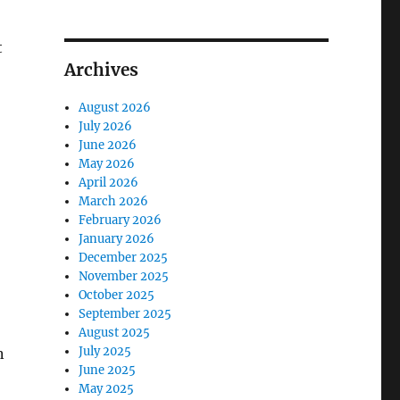
t
Archives
August 2026
July 2026
June 2026
May 2026
April 2026
March 2026
February 2026
January 2026
December 2025
November 2025
October 2025
September 2025
August 2025
July 2025
n
June 2025
May 2025