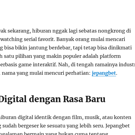
ayak sekarang, hiburan nggak lagi sebatas nongkrong di
watching serial favorit. Banyak orang mulai mencari
g bisa bikin jantung berdebar, tapi tetap bisa dinikmati
h satu pilihan yang makin populer adalah platform
berbasis game interaktif. Nah, di tengah ramainya indust
ah nama yang mulai mencuri perhatian:
jepangbet
.
Digital dengan Rasa Baru
iburan digital identik dengan film, musik, atau konten
g sudah bergeser ke sesuatu yang lebih seru. Jepangbet
galaman bermain yang bukan cuma tentang