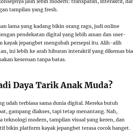
, konsepnya jauh lebih modern: transparan, interaktif, da
an tampilan yang fresh.
an lama yang kadang bikin orang ragu, judi online
dengan pendekatan digital yang lebih aman dan user-
rm kayak jepangbet mengubah persepsi itu. Alih-alih
an, ini lebih ke arah hiburan interaktif yang dikemas bia
sakan keseruan tanpa batas.
adi Daya Tarik Anak Muda?
ng udah terbiasa sama dunia digital. Mereka butuh
pat, gampang diakses, tapi tetap menantang. Nah,
a teknologi modern, tampilan visual yang keren, dan
if bikin platform kayak jepangbet terasa cocok banget.