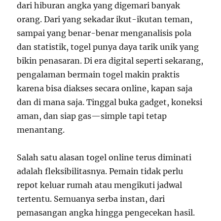
dari hiburan angka yang digemari banyak
orang. Dari yang sekadar ikut-ikutan teman,
sampai yang benar-benar menganalisis pola
dan statistik, togel punya daya tarik unik yang
bikin penasaran. Di era digital seperti sekarang,
pengalaman bermain togel makin praktis
karena bisa diakses secara online, kapan saja
dan di mana saja. Tinggal buka gadget, koneksi
aman, dan siap gas—simple tapi tetap
menantang.
Salah satu alasan togel online terus diminati
adalah fleksibilitasnya. Pemain tidak perlu
repot keluar rumah atau mengikuti jadwal
tertentu. Semuanya serba instan, dari
pemasangan angka hingga pengecekan hasil.