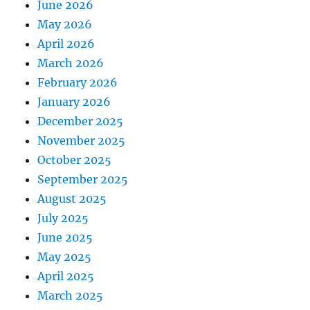
June 2026
May 2026
April 2026
March 2026
February 2026
January 2026
December 2025
November 2025
October 2025
September 2025
August 2025
July 2025
June 2025
May 2025
April 2025
March 2025