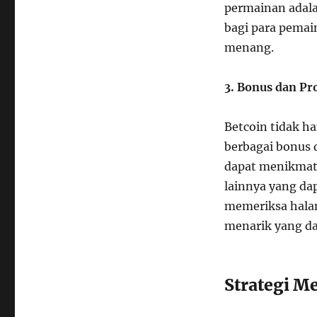
permainan adala
bagi para pemai
menang.
3. Bonus dan P
Betcoin tidak h
berbagai bonus 
dapat menikmati
lainnya yang da
memeriksa hala
menarik yang d
Strategi M