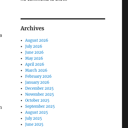
Archives
a
August 2026
July 2026
June 2026
May 2026
April 2026
March 2026
February 2026
January 2026
December 2025
November 2025
October 2025
September 2025
n
August 2025
July 2025
June 2025