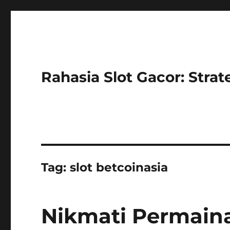
Rahasia Slot Gacor: Stra
Tag:
slot betcoinasia
Nikmati Permain