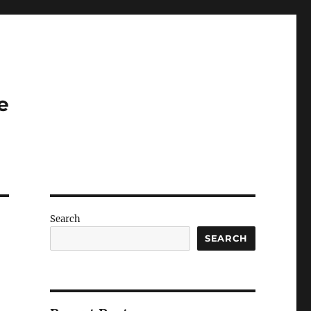
e
Search
SEARCH