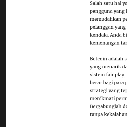
Salah satu hal 
pengguna yang lu
memudahkan pema
pelanggan yang
kendala. Anda b
kemenangan tanp
Betcoin adalah 
yang menarik d
sistem fair pla
besar bagi par
strategi yang te
menikmati perma
Bergabunglah de
tanpa kekalahan