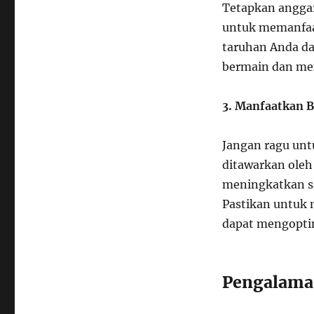
Tetapkan anggar
untuk memanfaa
taruhan Anda d
bermain dan me
3. Manfaatkan B
Jangan ragu unt
ditawarkan oleh 
meningkatkan sa
Pastikan untuk 
dapat mengopti
Pengalama