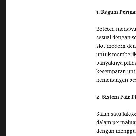
dengan
Kemenangan
1. Ragam Perma
Fantastis
Betcoin menawar
sesuai dengan se
slot modern den
untuk memberik
banyaknya pilih
kesempatan un
kemenangan bes
2. Sistem Fair P
Salah satu fakto
dalam permainan
dengan menggun