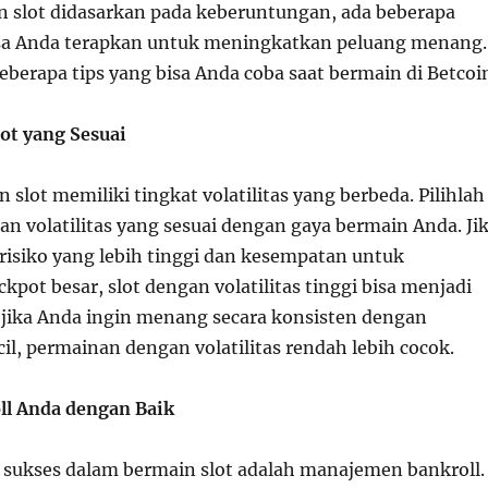
 slot didasarkan pada keberuntungan, ada beberapa
isa Anda terapkan untuk meningkatkan peluang menang.
eberapa tips yang bisa Anda coba saat bermain di Betcoi
Slot yang Sesuai
 slot memiliki tingkat volatilitas yang berbeda. Pilihlah
n volatilitas yang sesuai dengan gaya bermain Anda. Ji
 risiko yang lebih tinggi dan kesempatan untuk
pot besar, slot dengan volatilitas tinggi bisa menjadi
 jika Anda ingin menang secara konsisten dengan
l, permainan dengan volatilitas rendah lebih cocok.
oll Anda dengan Baik
i sukses dalam bermain slot adalah manajemen bankroll.