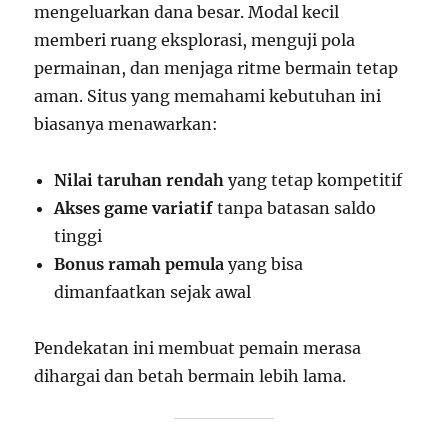
mengeluarkan dana besar. Modal kecil
memberi ruang eksplorasi, menguji pola
permainan, dan menjaga ritme bermain tetap
aman. Situs yang memahami kebutuhan ini
biasanya menawarkan:
Nilai taruhan rendah
yang tetap kompetitif
Akses game variatif
tanpa batasan saldo
tinggi
Bonus ramah pemula
yang bisa
dimanfaatkan sejak awal
Pendekatan ini membuat pemain merasa
dihargai dan betah bermain lebih lama.