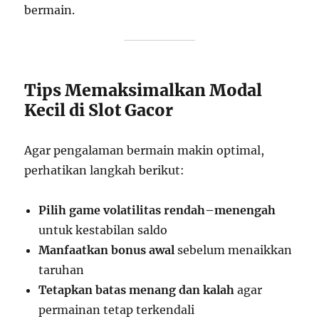
bermain.
Tips Memaksimalkan Modal
Kecil di Slot Gacor
Agar pengalaman bermain makin optimal,
perhatikan langkah berikut:
Pilih game volatilitas rendah–menengah
untuk kestabilan saldo
Manfaatkan bonus awal
sebelum menaikkan
taruhan
Tetapkan batas menang dan kalah
agar
permainan tetap terkendali