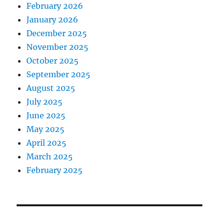
February 2026
January 2026
December 2025
November 2025
October 2025
September 2025
August 2025
July 2025
June 2025
May 2025
April 2025
March 2025
February 2025