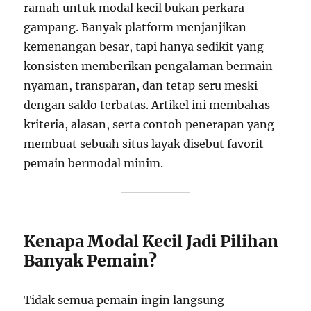
ramah untuk modal kecil bukan perkara
gampang. Banyak platform menjanjikan
kemenangan besar, tapi hanya sedikit yang
konsisten memberikan pengalaman bermain
nyaman, transparan, dan tetap seru meski
dengan saldo terbatas. Artikel ini membahas
kriteria, alasan, serta contoh penerapan yang
membuat sebuah situs layak disebut favorit
pemain bermodal minim.
Kenapa Modal Kecil Jadi Pilihan
Banyak Pemain?
Tidak semua pemain ingin langsung