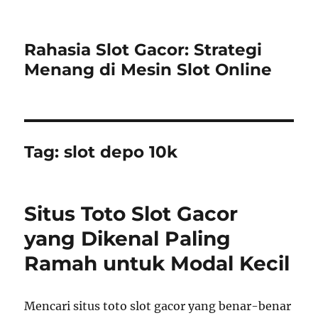
Rahasia Slot Gacor: Strategi
Menang di Mesin Slot Online
Tag:
slot depo 10k
Situs Toto Slot Gacor
yang Dikenal Paling
Ramah untuk Modal Kecil
Mencari situs toto slot gacor yang benar-benar