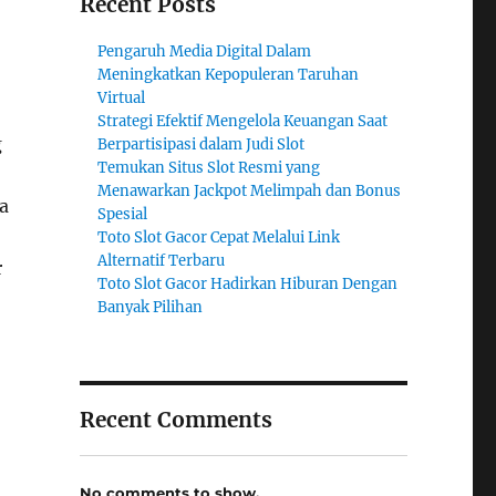
Recent Posts
Pengaruh Media Digital Dalam
Meningkatkan Kepopuleran Taruhan
Virtual
Strategi Efektif Mengelola Keuangan Saat
g
Berpartisipasi dalam Judi Slot
Temukan Situs Slot Resmi yang
Menawarkan Jackpot Melimpah dan Bonus
a
Spesial
Toto Slot Gacor Cepat Melalui Link
Alternatif Terbaru
r
Toto Slot Gacor Hadirkan Hiburan Dengan
Banyak Pilihan
Recent Comments
No comments to show.