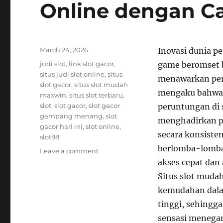
Online dengan Ca
Posted
March 24, 2026
Inovasi dunia p
on
Tags
judi slot
,
link slot gacor
,
game beromset b
situs judi slot online
,
situs
menawarkan pen
slot gacor
,
situs slot mudah
mengaku bahwa 
maxwin
,
situs slot terbaru
,
slot
,
slot gacor
,
slot gacor
peruntungan di 
gampang menang
,
slot
menghadirkan p
gacor hari ini
,
slot online
,
secara konsiste
slot88
berlomba-lomba 
on
Leave a comment
Tingkatkan
akses cepat dan
Profit
Situs slot mud
di
kemudahan dalam
Situs
Judi
tinggi, sehingg
Slot
sensasi menega