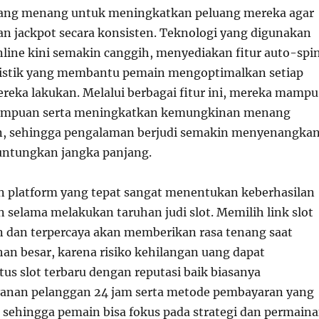
pang menang untuk meningkatkan peluang mereka agar
n jackpot secara konsisten. Teknologi yang digunakan
online kini semakin canggih, menyediakan fitur auto-spi
atistik yang membantu pemain mengoptimalkan setiap
reka lakukan. Melalui berbagai fitur ini, mereka mampu
mpuan serta meningkatkan kemungkinan menang
an, sehingga pengalaman berjudi semakin menyenangka
untungkan jangka panjang.
an platform yang tepat sangat menentukan keberhasilan
selama melakukan taruhan judi slot. Memilih link slot
 dan terpercaya akan memberikan rasa tenang saat
n besar, karena risiko kehilangan uang dapat
itus slot terbaru dengan reputasi baik biasanya
anan pelanggan 24 jam serta metode pembayaran yang
 sehingga pemain bisa fokus pada strategi dan permain