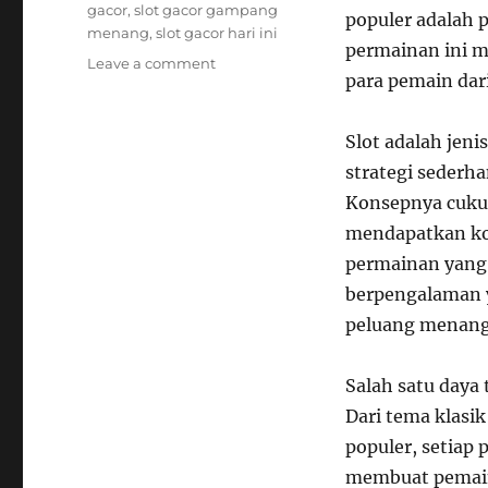
gacor
,
slot gacor gampang
populer adalah
menang
,
slot gacor hari ini
permainan ini 
on
Leave a comment
para pemain dar
Nikmati
Sensasi
Menang
Slot adalah je
di
strategi sederh
Dunia
Permainan
Konsepnya cuku
Digital
mendapatkan kom
permainan yang
berpengalaman 
peluang menang
Salah satu daya 
Dari tema klasi
populer, setiap
membuat pemain 