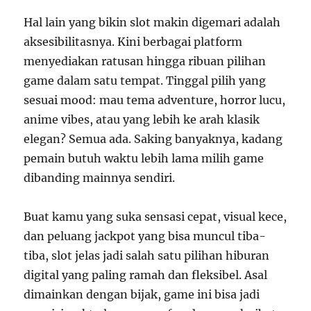
Hal lain yang bikin slot makin digemari adalah
aksesibilitasnya. Kini berbagai platform
menyediakan ratusan hingga ribuan pilihan
game dalam satu tempat. Tinggal pilih yang
sesuai mood: mau tema adventure, horror lucu,
anime vibes, atau yang lebih ke arah klasik
elegan? Semua ada. Saking banyaknya, kadang
pemain butuh waktu lebih lama milih game
dibanding mainnya sendiri.
Buat kamu yang suka sensasi cepat, visual kece,
dan peluang jackpot yang bisa muncul tiba-
tiba, slot jelas jadi salah satu pilihan hiburan
digital yang paling ramah dan fleksibel. Asal
dimainkan dengan bijak, game ini bisa jadi