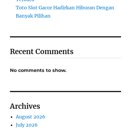
Toto Slot Gacor Hadirkan Hiburan Dengan
Banyak Pilihan
Recent Comments
No comments to show.
Archives
August 2026
July 2026