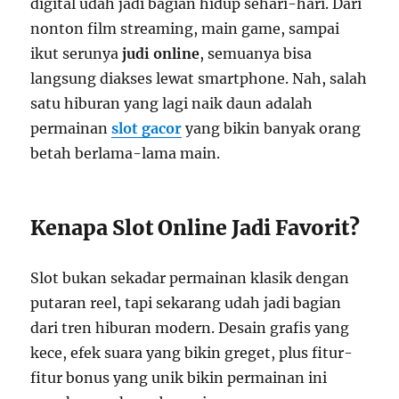
digital udah jadi bagian hidup sehari-hari. Dari
nonton film streaming, main game, sampai
ikut serunya
judi online
, semuanya bisa
langsung diakses lewat smartphone. Nah, salah
satu hiburan yang lagi naik daun adalah
permainan
slot gacor
yang bikin banyak orang
betah berlama-lama main.
Kenapa Slot Online Jadi Favorit?
Slot bukan sekadar permainan klasik dengan
putaran reel, tapi sekarang udah jadi bagian
dari tren hiburan modern. Desain grafis yang
kece, efek suara yang bikin greget, plus fitur-
fitur bonus yang unik bikin permainan ini