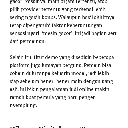
gacor. Misalnya, main di jam tertentu, atau
pilih provider tertentu yang terkenal lebih
sering ngasih bonus. Walaupun hasil akhirnya
tetap dipengaruhi faktor keberuntungan,
sensasi nyari “mesin gacor” ini jadi bagian seru
dari permainan.
Selain itu, fitur demo yang disediain beberapa
platform juga lumayan berguna. Pemain bisa
cobain dulu tanpa keluarin modal, jadi lebih
siap sebelum bener-bener main dengan uang
asli. Ini bikin pengalaman judi online makin
ramah buat pemula yang baru pengen
nyemplung.