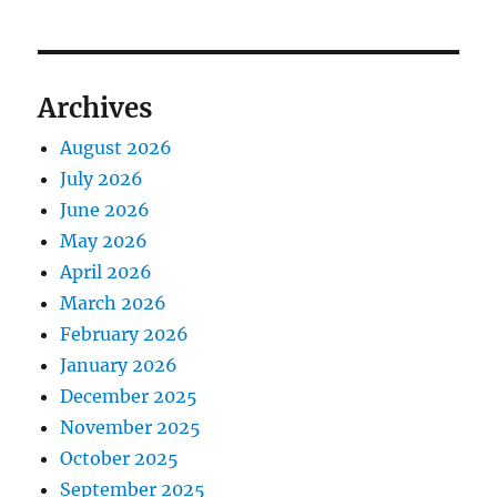
Archives
August 2026
July 2026
June 2026
May 2026
April 2026
March 2026
February 2026
January 2026
December 2025
November 2025
October 2025
September 2025