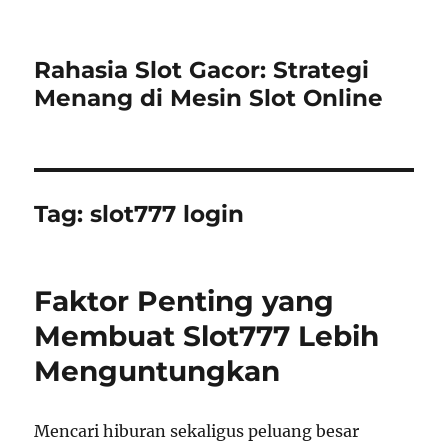
Rahasia Slot Gacor: Strategi
Menang di Mesin Slot Online
Tag:
slot777 login
Faktor Penting yang
Membuat Slot777 Lebih
Menguntungkan
Mencari hiburan sekaligus peluang besar