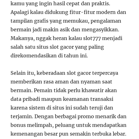
kamu yang ingin hasil cepat dan praktis.
Apalagi kalau didukung fitur-fitur modern dan
tampilan grafis yang memukau, pengalaman
bermain jadi makin asik dan mengasyikkan.
Makanya, nggak heran kalau slot777 menjadi
salah satu situs slot gacor yang paling
direkomendasikan di tahun ini.
Selain itu, keberadaan slot gacor terpercaya
memberikan rasa aman dan nyaman saat
bermain. Pemain tidak perlu khawatir akan
data pribadi maupun keamanan transaksi
karena sistem di situs ini sudah teruji dan
terjamin. Dengan berbagai promo menarik dan
bonus melimpah, peluang untuk mendapatkan
kemenangan besar pun semakin terbuka lebar.