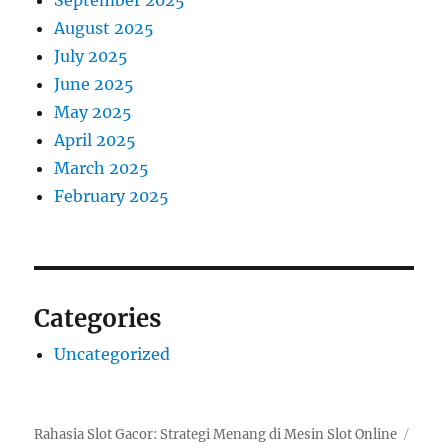
September 2025
August 2025
July 2025
June 2025
May 2025
April 2025
March 2025
February 2025
Categories
Uncategorized
Rahasia Slot Gacor: Strategi Menang di Mesin Slot Online