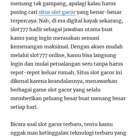
memang tak gampang, apalagi kalau harus
pusing cari
situs slot gacor
yang benar-benar
terpercaya. Nah, di era digital kayak sekarang,
slot777 hadir sebagai jawaban utama buat
kamu yang ingin merasakan sensasi
kemenangan maksimal. Dengan akses mudah
melalui slot777 online, kamu bisa langsung
login dan mulai petualangan seru tanpa harus
repot-repot keluar rumah. Situs slot gacor ini
dikenal karena keandalannya, menawarkan
berbagai game slot gacor yang selalu
memberikan peluang besar buat menang besar
setiap hari.
Bicara soal slot gacor terbaru, tentu kamu
nggak mau ketinggalan teknologi terbaru yang