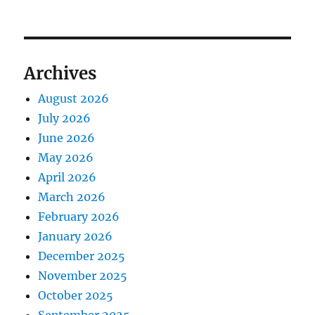
Archives
August 2026
July 2026
June 2026
May 2026
April 2026
March 2026
February 2026
January 2026
December 2025
November 2025
October 2025