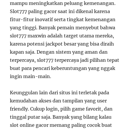
mampu meningkatkan peluang kemenangan.
Slot777 paling gacor saat ini dikenal karena
fitur-fitur inovatif serta tingkat kemenangan
yang tinggi. Banyak pemain menyebut bahwa
slot777 maxwin adalah target utama mereka,
karena potensi jackpot besar yang bisa diraih
kapan saja. Dengan sistem yang aman dan
terpercaya, slot777 terpercaya jadi pilihan tepat
buat para pencari keberuntungan yang nggak
ingin main-main.
Keunggulan lain dari situs ini terletak pada
kemudahan akses dan tampilan yang user
friendly. Cukup login, pilih game favorit, dan
tinggal putar saja. Banyak yang bilang kalau
slot online gacor memang paling cocok buat