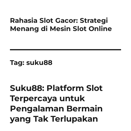
Rahasia Slot Gacor: Strategi
Menang di Mesin Slot Online
Tag:
suku88
Suku88: Platform Slot
Terpercaya untuk
Pengalaman Bermain
yang Tak Terlupakan