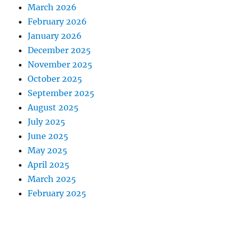
March 2026
February 2026
January 2026
December 2025
November 2025
October 2025
September 2025
August 2025
July 2025
June 2025
May 2025
April 2025
March 2025
February 2025