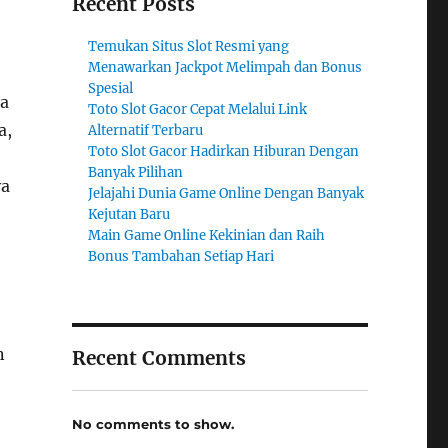
Recent Posts
Temukan Situs Slot Resmi yang
Menawarkan Jackpot Melimpah dan Bonus
Spesial
ra
Toto Slot Gacor Cepat Melalui Link
a,
Alternatif Terbaru
Toto Slot Gacor Hadirkan Hiburan Dengan
Banyak Pilihan
ya
Jelajahi Dunia Game Online Dengan Banyak
Kejutan Baru
Main Game Online Kekinian dan Raih
Bonus Tambahan Setiap Hari
n
Recent Comments
No comments to show.