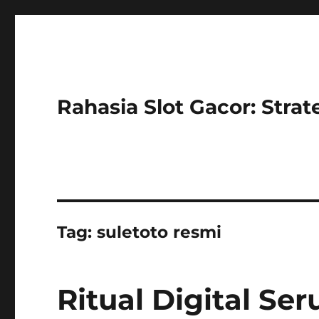
Rahasia Slot Gacor: Stra
Tag:
suletoto resmi
Ritual Digital Se