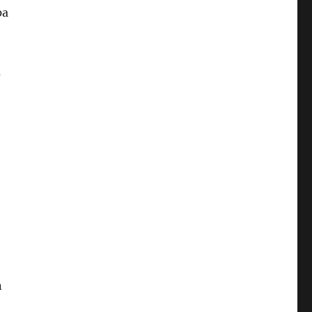
pa
u
n