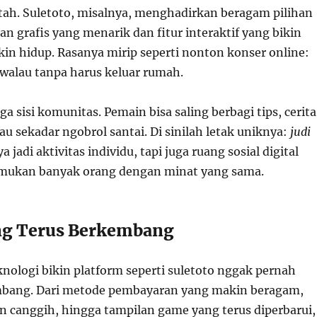
tah. Suletoto, misalnya, menghadirkan beragam pilihan
 grafis yang menarik dan fitur interaktif yang bikin
n hidup. Rasanya mirip seperti nonton konser online:
 walau tanpa harus keluar rumah.
uga sisi komunitas. Pemain bisa saling berbagi tips, cerita
u sekadar ngobrol santai. Di sinilah letak uniknya:
judi
 jadi aktivitas individu, tapi juga ruang sosial digital
ukan banyak orang dengan minat yang sama.
ng Terus Berkembang
nologi bikin platform seperti suletoto nggak pernah
mbang. Dari metode pembayaran yang makin beragam,
 canggih, hingga tampilan game yang terus diperbarui,