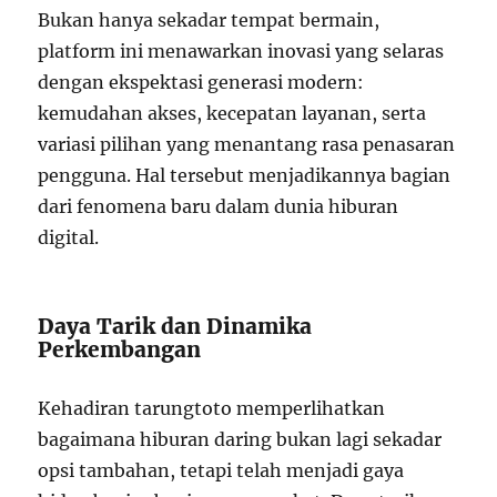
Bukan hanya sekadar tempat bermain,
platform ini menawarkan inovasi yang selaras
dengan ekspektasi generasi modern:
kemudahan akses, kecepatan layanan, serta
variasi pilihan yang menantang rasa penasaran
pengguna. Hal tersebut menjadikannya bagian
dari fenomena baru dalam dunia hiburan
digital.
Daya Tarik dan Dinamika
Perkembangan
Kehadiran tarungtoto memperlihatkan
bagaimana hiburan daring bukan lagi sekadar
opsi tambahan, tetapi telah menjadi gaya