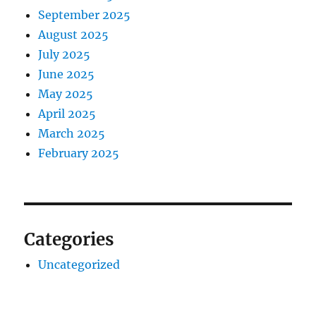
September 2025
August 2025
July 2025
June 2025
May 2025
April 2025
March 2025
February 2025
Categories
Uncategorized