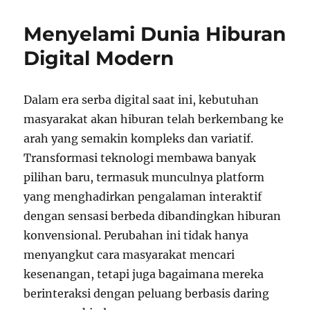
Hiburan
Digital
Menyelami Dunia Hiburan
yang
Semaki
Digital Modern
Seru
untuk
Generasi
Dalam era serba digital saat ini, kebutuhan
Online
masyarakat akan hiburan telah berkembang ke
arah yang semakin kompleks dan variatif.
Transformasi teknologi membawa banyak
pilihan baru, termasuk munculnya platform
yang menghadirkan pengalaman interaktif
dengan sensasi berbeda dibandingkan hiburan
konvensional. Perubahan ini tidak hanya
menyangkut cara masyarakat mencari
kesenangan, tetapi juga bagaimana mereka
berinteraksi dengan peluang berbasis daring