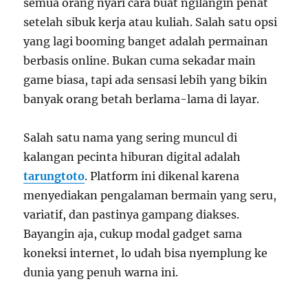
semua orang nyari cara buat ngilangin penat
setelah sibuk kerja atau kuliah. Salah satu opsi
yang lagi booming banget adalah permainan
berbasis online. Bukan cuma sekadar main
game biasa, tapi ada sensasi lebih yang bikin
banyak orang betah berlama-lama di layar.
Salah satu nama yang sering muncul di
kalangan pecinta hiburan digital adalah
tarungtoto
. Platform ini dikenal karena
menyediakan pengalaman bermain yang seru,
variatif, dan pastinya gampang diakses.
Bayangin aja, cukup modal gadget sama
koneksi internet, lo udah bisa nyemplung ke
dunia yang penuh warna ini.