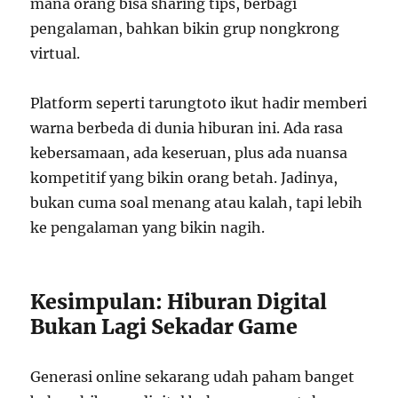
mana orang bisa sharing tips, berbagi
pengalaman, bahkan bikin grup nongkrong
virtual.
Platform seperti tarungtoto ikut hadir memberi
warna berbeda di dunia hiburan ini. Ada rasa
kebersamaan, ada keseruan, plus ada nuansa
kompetitif yang bikin orang betah. Jadinya,
bukan cuma soal menang atau kalah, tapi lebih
ke pengalaman yang bikin nagih.
Kesimpulan: Hiburan Digital
Bukan Lagi Sekadar Game
Generasi online sekarang udah paham banget