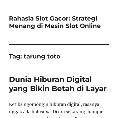
Rahasia Slot Gacor: Strategi
Menang di Mesin Slot Online
Tag:
tarung toto
Dunia Hiburan Digital
yang Bikin Betah di Layar
Ketika ngomongin hiburan digital, rasanya
nggak ada habisnya. Di era sekarang, hampir