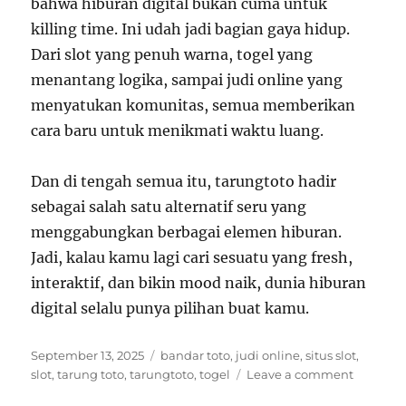
bahwa hiburan digital bukan cuma untuk
killing time. Ini udah jadi bagian gaya hidup.
Dari slot yang penuh warna, togel yang
menantang logika, sampai judi online yang
menyatukan komunitas, semua memberikan
cara baru untuk menikmati waktu luang.
Dan di tengah semua itu, tarungtoto hadir
sebagai salah satu alternatif seru yang
menggabungkan berbagai elemen hiburan.
Jadi, kalau kamu lagi cari sesuatu yang fresh,
interaktif, dan bikin mood naik, dunia hiburan
digital selalu punya pilihan buat kamu.
Posted
Tags
September 13, 2025
bandar toto
,
judi online
,
situs slot
,
on
on
slot
,
tarung toto
,
tarungtoto
,
togel
Leave a comment
Dunia