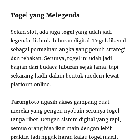
Togel yang Melegenda
Selain slot, ada juga
togel
yang udah jadi
legenda di dunia hiburan digital. Togel dikenal
sebagai permainan angka yang penuh strategi
dan tebakan. Serunya, togel ini udah jadi
bagian dari budaya hiburan sejak lama, tapi
sekarang hadir dalam bentuk modern lewat
platform online.
Tarungtoto ngasih akses gampang buat
mereka yang pengen nyobain serunya togel
tanpa ribet. Dengan sistem digital yang rapi,
semua orang bisa ikut main dengan lebih
praktis. Jadi nggak heran kalau togel masih