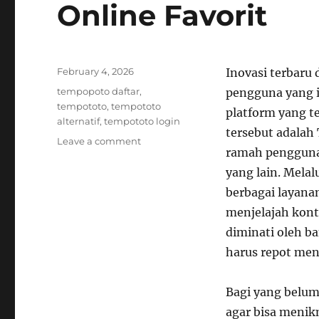
Online Favorit
Posted
February 4, 2026
Inovasi terbaru 
on
Tags
tempopoto daftar
,
pengguna yang i
tempototo
,
tempototo
platform yang 
alternatif
,
tempototo login
tersebut adalah
on
Leave a comment
ramah pengguna
Nikmati
Peluang
yang lain. Mela
Unggul
berbagai layana
di
menjelajah kont
Situs
Togel
diminati oleh b
Online
harus repot menc
Favorit
Bagi yang belum
agar bisa menikm