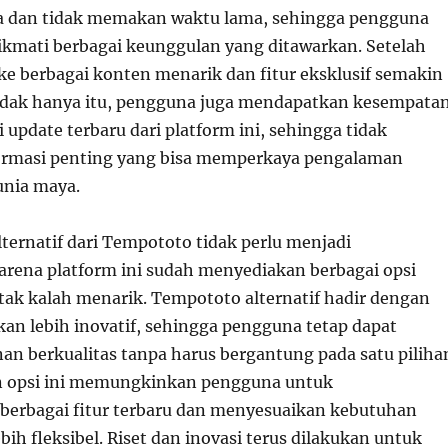
a dan tidak memakan waktu lama, sehingga pengguna
ikmati berbagai keunggulan yang ditawarkan. Setelah
 ke berbagai konten menarik dan fitur eksklusif semakin
Tidak hanya itu, pengguna juga mendapatkan kesempata
update terbaru dari platform ini, sehingga tidak
formasi penting yang bisa memperkaya pengalaman
unia maya.
lternatif dari Tempototo tidak perlu menjadi
arena platform ini sudah menyediakan berbagai opsi
tak kalah menarik. Tempototo alternatif hadir dengan
kan lebih inovatif, sehingga pengguna tetap dapat
an berkualitas tanpa harus bergantung pada satu piliha
an opsi ini memungkinkan pengguna untuk
berbagai fitur terbaru dan menyesuaikan kebutuhan
bih fleksibel. Riset dan inovasi terus dilakukan untuk