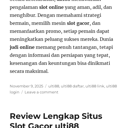
pengalaman
slot online
yang aman, adil, dan
menghibur. Dengan memahami strategi
bermain, memilih mesin
slot gacor
, dan
memanfaatkan promo, setiap pemain dapat
meningkatkan peluang sukses mereka. Dunia
judi online
memang penuh tantangan, tetapi
dengan informasi dan persiapan yang tepat,
kesenangan dan keuntungan bisa dinikmati
secara maksimal.
Posted
Tags
November 9, 2025
ulti88
,
ulti88 daftar
,
ulti88 link
,
ulti88
on
on
login
Leave a comment
Rahasia
Slot
Online
Review Lengkap Situs
Terpercaya:
Strategi
Slot Gacor ulti88
Menang