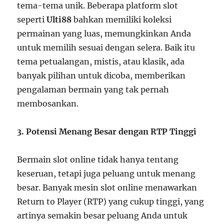
tema-tema unik. Beberapa platform slot
seperti
Ulti88
bahkan memiliki koleksi
permainan yang luas, memungkinkan Anda
untuk memilih sesuai dengan selera. Baik itu
tema petualangan, mistis, atau klasik, ada
banyak pilihan untuk dicoba, memberikan
pengalaman bermain yang tak pernah
membosankan.
3. Potensi Menang Besar dengan RTP Tinggi
Bermain slot online tidak hanya tentang
keseruan, tetapi juga peluang untuk menang
besar. Banyak mesin slot online menawarkan
Return to Player (RTP) yang cukup tinggi, yang
artinya semakin besar peluang Anda untuk