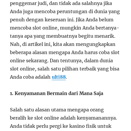
penggemar judi, dan tidak ada salahnya jika
Anda juga mencoba peruntungan di dunia yang
penuh dengan keseruan ini. Jika Anda belum
mencoba slot online, mungkin Anda bertanya-
tanya apa yang membuatnya begitu menarik.
Nah, di artikel ini, kita akan mengungkapkan
beberapa alasan mengapa Anda harus coba slot
online sekarang. Dan tentunya, dalam dunia
slot online, salah satu pilihan terbaik yang bisa
Anda coba adalah
ulti88
.
1. Kenyamanan Bermain dari Mana Saja
Salah satu alasan utama mengapa orang
beralih ke slot online adalah kenyamanannya.
Anda tidak perlu pergi ke kasino fisik untuk