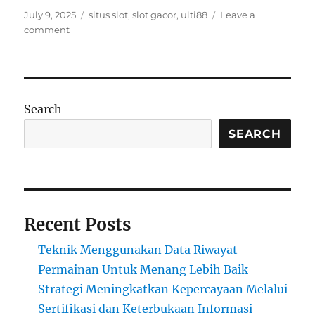
Posted
Tags
July 9, 2025
situs slot
,
slot gacor
,
ulti88
Leave a
on
on
comment
Review
Lengkap
Situs
Slot
Gacor
Search
ulti88
SEARCH
Recent Posts
Teknik Menggunakan Data Riwayat
Permainan Untuk Menang Lebih Baik
Strategi Meningkatkan Kepercayaan Melalui
Sertifikasi dan Keterbukaan Informasi