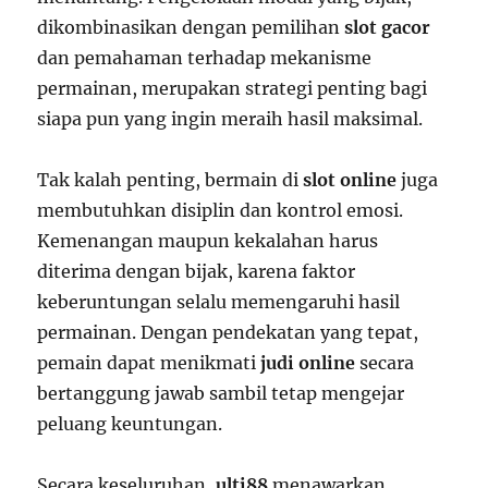
dikombinasikan dengan pemilihan
slot gacor
dan pemahaman terhadap mekanisme
permainan, merupakan strategi penting bagi
siapa pun yang ingin meraih hasil maksimal.
Tak kalah penting, bermain di
slot online
juga
membutuhkan disiplin dan kontrol emosi.
Kemenangan maupun kekalahan harus
diterima dengan bijak, karena faktor
keberuntungan selalu memengaruhi hasil
permainan. Dengan pendekatan yang tepat,
pemain dapat menikmati
judi online
secara
bertanggung jawab sambil tetap mengejar
peluang keuntungan.
Secara keseluruhan,
ulti88
menawarkan