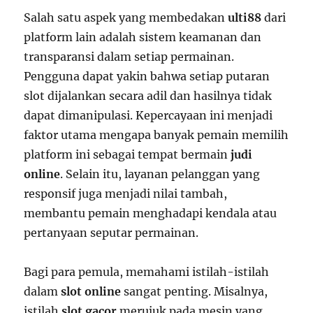
Salah satu aspek yang membedakan
ulti88
dari
platform lain adalah sistem keamanan dan
transparansi dalam setiap permainan.
Pengguna dapat yakin bahwa setiap putaran
slot dijalankan secara adil dan hasilnya tidak
dapat dimanipulasi. Kepercayaan ini menjadi
faktor utama mengapa banyak pemain memilih
platform ini sebagai tempat bermain
judi
online
. Selain itu, layanan pelanggan yang
responsif juga menjadi nilai tambah,
membantu pemain menghadapi kendala atau
pertanyaan seputar permainan.
Bagi para pemula, memahami istilah-istilah
dalam
slot online
sangat penting. Misalnya,
istilah
slot gacor
merujuk pada mesin yang