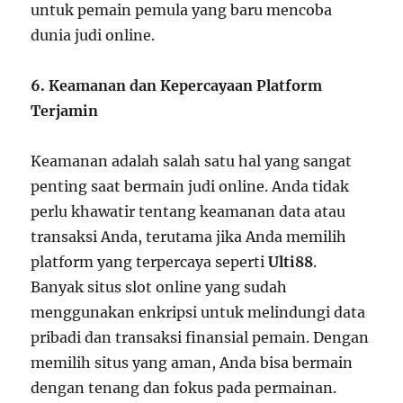
untuk pemain pemula yang baru mencoba
dunia judi online.
6. Keamanan dan Kepercayaan Platform
Terjamin
Keamanan adalah salah satu hal yang sangat
penting saat bermain judi online. Anda tidak
perlu khawatir tentang keamanan data atau
transaksi Anda, terutama jika Anda memilih
platform yang terpercaya seperti
Ulti88
.
Banyak situs slot online yang sudah
menggunakan enkripsi untuk melindungi data
pribadi dan transaksi finansial pemain. Dengan
memilih situs yang aman, Anda bisa bermain
dengan tenang dan fokus pada permainan.