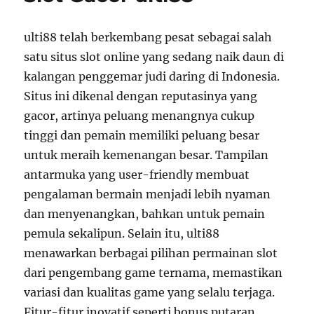
di
Dunia
ulti88 telah berkembang pesat sebagai salah
Judi
satu situs slot online yang sedang naik daun di
Digital
kalangan penggemar judi daring di Indonesia.
Situs ini dikenal dengan reputasinya yang
gacor, artinya peluang menangnya cukup
tinggi dan pemain memiliki peluang besar
untuk meraih kemenangan besar. Tampilan
antarmuka yang user-friendly membuat
pengalaman bermain menjadi lebih nyaman
dan menyenangkan, bahkan untuk pemain
pemula sekalipun. Selain itu, ulti88
menawarkan berbagai pilihan permainan slot
dari pengembang game ternama, memastikan
variasi dan kualitas game yang selalu terjaga.
Fitur-fitur inovatif seperti bonus putaran