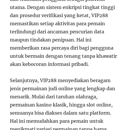
utama. Dengan sistem enkripsi tingkat tinggi
dan prosedur verifikasi yang ketat, VIP288
memastikan setiap aktivitas para pemain
terlindungi dari ancaman pencurian data
maupun tindakan penipuan. Hal ini
memberikan rasa percaya diri bagi pengguna
untuk bermain dengan tenang tanpa khawatir
akan kebocoran informasi pribadi.
Selanjutnya, VIP288 menyediakan beragam
jenis permainan judi online yang lengkap dan
menarik. Mulai dari taruhan olahraga,
permainan kasino klasik, hingga slot online,
semuanya bisa diakses dalam satu platform.
Hal ini memudahkan para pemain untuk
menikmati variasi permainan tanpa harus