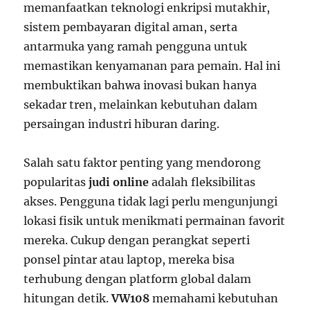
memanfaatkan teknologi enkripsi mutakhir,
sistem pembayaran digital aman, serta
antarmuka yang ramah pengguna untuk
memastikan kenyamanan para pemain. Hal ini
membuktikan bahwa inovasi bukan hanya
sekadar tren, melainkan kebutuhan dalam
persaingan industri hiburan daring.
Salah satu faktor penting yang mendorong
popularitas
judi online
adalah fleksibilitas
akses. Pengguna tidak lagi perlu mengunjungi
lokasi fisik untuk menikmati permainan favorit
mereka. Cukup dengan perangkat seperti
ponsel pintar atau laptop, mereka bisa
terhubung dengan platform global dalam
hitungan detik.
VW108
memahami kebutuhan