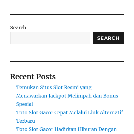
Digital
dan
Perkembangan
Hiburan
Search
Daring
di
SEARCH
Era
Modern
Recent Posts
Temukan Situs Slot Resmi yang
Menawarkan Jackpot Melimpah dan Bonus
Spesial
Toto Slot Gacor Cepat Melalui Link Alternatif
Terbaru
Toto Slot Gacor Hadirkan Hiburan Dengan