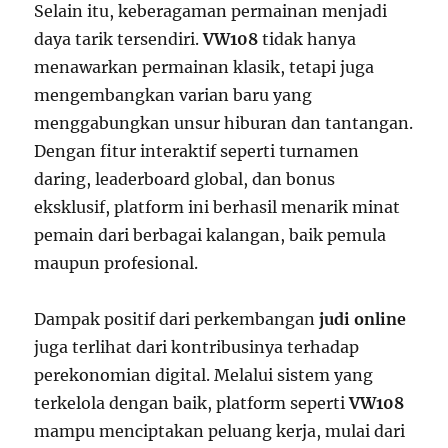
Selain itu, keberagaman permainan menjadi
daya tarik tersendiri.
VW108
tidak hanya
menawarkan permainan klasik, tetapi juga
mengembangkan varian baru yang
menggabungkan unsur hiburan dan tantangan.
Dengan fitur interaktif seperti turnamen
daring, leaderboard global, dan bonus
eksklusif, platform ini berhasil menarik minat
pemain dari berbagai kalangan, baik pemula
maupun profesional.
Dampak positif dari perkembangan
judi online
juga terlihat dari kontribusinya terhadap
perekonomian digital. Melalui sistem yang
terkelola dengan baik, platform seperti
VW108
mampu menciptakan peluang kerja, mulai dari