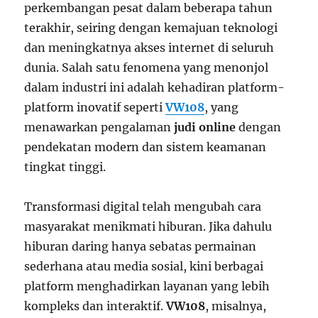
perkembangan pesat dalam beberapa tahun
terakhir, seiring dengan kemajuan teknologi
dan meningkatnya akses internet di seluruh
dunia. Salah satu fenomena yang menonjol
dalam industri ini adalah kehadiran platform-
platform inovatif seperti
VW108
, yang
menawarkan pengalaman
judi online
dengan
pendekatan modern dan sistem keamanan
tingkat tinggi.
Transformasi digital telah mengubah cara
masyarakat menikmati hiburan. Jika dahulu
hiburan daring hanya sebatas permainan
sederhana atau media sosial, kini berbagai
platform menghadirkan layanan yang lebih
kompleks dan interaktif.
VW108
, misalnya,