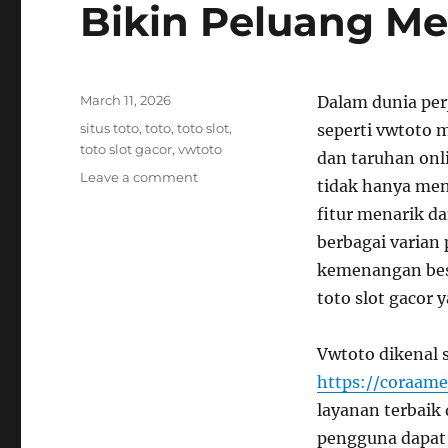
Bikin Peluang M
Posted
March 11, 2026
Dalam dunia per
on
Tags
situs toto
,
toto
,
toto slot
,
seperti vwtoto 
toto slot gacor
,
vwtoto
dan taruhan onl
on
Leave a comment
tidak hanya me
Situs
fitur menarik d
Toto
Slot
berbagai varian
Gacor
kemenangan bes
Terpercaya
toto slot gacor 
yang
Bikin
Peluang
Vwtoto dikenal s
Menang
https://coraam
Makin
Besar
layanan terbaik
pengguna dapat