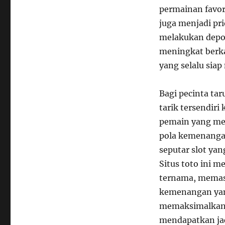
permainan favor
juga menjadi pr
melakukan depos
meningkat berka
yang selalu sia
Bagi pecinta tar
tarik tersendir
pemain yang me
pola kemenangan
seputar slot ya
Situs toto ini m
ternama, memast
kemenangan yang
memaksimalkan 
mendapatkan jac