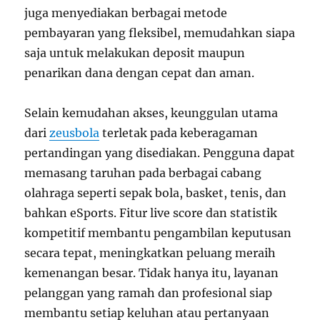
juga menyediakan berbagai metode
pembayaran yang fleksibel, memudahkan siapa
saja untuk melakukan deposit maupun
penarikan dana dengan cepat dan aman.
Selain kemudahan akses, keunggulan utama
dari
zeusbola
terletak pada keberagaman
pertandingan yang disediakan. Pengguna dapat
memasang taruhan pada berbagai cabang
olahraga seperti sepak bola, basket, tenis, dan
bahkan eSports. Fitur live score dan statistik
kompetitif membantu pengambilan keputusan
secara tepat, meningkatkan peluang meraih
kemenangan besar. Tidak hanya itu, layanan
pelanggan yang ramah dan profesional siap
membantu setiap keluhan atau pertanyaan