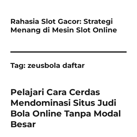
Rahasia Slot Gacor: Strategi
Menang di Mesin Slot Online
Tag:
zeusbola daftar
Pelajari Cara Cerdas
Mendominasi Situs Judi
Bola Online Tanpa Modal
Besar