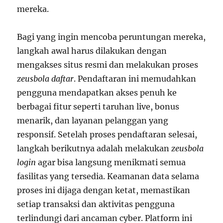
mereka.
Bagi yang ingin mencoba peruntungan mereka,
langkah awal harus dilakukan dengan
mengakses situs resmi dan melakukan proses
zeusbola daftar
. Pendaftaran ini memudahkan
pengguna mendapatkan akses penuh ke
berbagai fitur seperti taruhan live, bonus
menarik, dan layanan pelanggan yang
responsif. Setelah proses pendaftaran selesai,
langkah berikutnya adalah melakukan
zeusbola
login
agar bisa langsung menikmati semua
fasilitas yang tersedia. Keamanan data selama
proses ini dijaga dengan ketat, memastikan
setiap transaksi dan aktivitas pengguna
terlindungi dari ancaman cyber. Platform ini