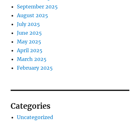
September 2025
August 2025
July 2025
June 2025
May 2025
April 2025
March 2025
February 2025
Categories
Uncategorized