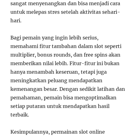
sangat menyenangkan dan bisa menjadi cara
untuk melepas stres setelah aktivitas sehari-
hari.
Bagi pemain yang ingin lebih serius,
memahami fitur tambahan dalam slot seperti
multiplier, bonus rounds, dan free spins akan
memberikan nilai lebih. Fitur-fitur ini bukan
hanya menambah keseruan, tetapi juga
meningkatkan peluang mendapatkan
kemenangan besar. Dengan sedikit latihan dan
pemahaman, pemain bisa mengoptimalkan
setiap putaran untuk mendapatkan hasil
terbaik.
Kesimpulannya, permainan slot online