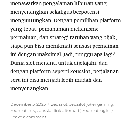
menawarkan pengalaman hiburan yang
menyenangkan sekaligus berpotensi
menguntungkan. Dengan pemilihan platform
yang tepat, pemahaman mekanisme
permainan, dan strategi taruhan yang bijak,
siapa pun bisa menikmati sensasi permainan
ini dengan maksimal. Jadi, tunggu apa lagi?
Dunia slot menanti untuk dijelajahi, dan
dengan platform seperti Zeusslot, perjalanan
seru ini bisa menjadi lebih mudah dan
menyenangkan.
Posted
Tags
December 5, 2025
Zeusslot
,
zeusslot joker gaming
,
on
zeusslot link
,
zeusslot link alternatif
,
zeusslot login
on
Leave a comment
Sensasi
Seru
dan