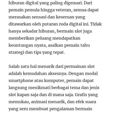
hiburan digital yang paling digemari. Dari
pemain pemula hingga veteran, semua dapat
merasakan sensasi dan keseruan yang
ditawarkan oleh putaran roda digital ini. Tidak
hanya sekadar hiburan, bermain slot juga
memberikan peluang mendapatkan
keuntungan nyata, asalkan pemain tahu
strategi dan tips yang tepat.
Salah satu hal menarik dari permainan slot
adalah kemudahan aksesnya. Dengan modal
smartphone atau komputer, pemain dapat
langsung menikmati berbagai tema dan jenis
slot kapan saja dan di mana saja. Grafis yang
memukau, animasi menarik, dan efek suara
yang seru membuat pengalaman bermain