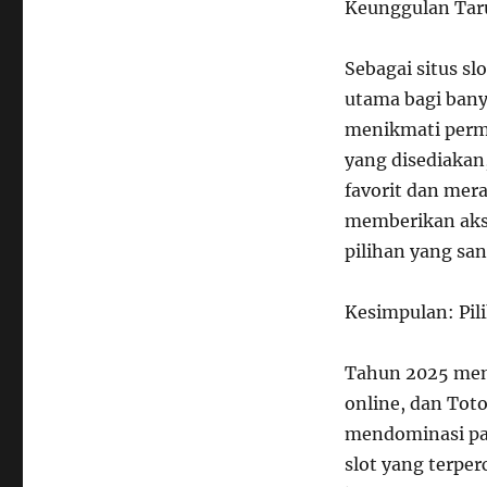
Keunggulan Tar
Sebagai situs sl
utama bagi bany
menikmati perma
yang disediaka
favorit dan me
memberikan akse
pilihan yang san
Kesimpulan: Pili
Tahun 2025 men
online, dan Tot
mendominasi pa
slot yang terper