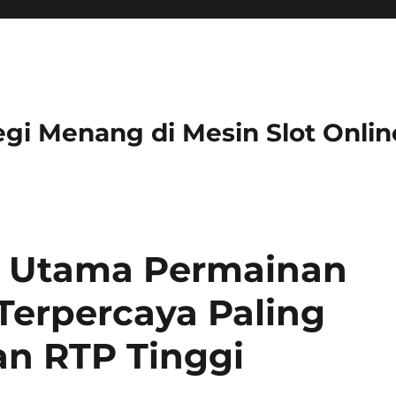
tegi Menang di Mesin Slot Onlin
s Utama Permainan
 Terpercaya Paling
an RTP Tinggi