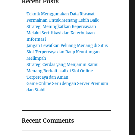
Recent Posts
Teknik Menggunakan Data Riwayat
Permainan Untuk Menang Lebih Baik
Strategi Meningkatkan Kepercayaan
Melalui Sertifikasi dan Keterbukaan
Informasi
Jangan Lewatkan Peluang Menang di Situs
Slot Terpercaya dan Raup Keuntungan
Melimpah
Strategi Cerdas yang Menjamin Kamu
Menang Berkali-kali di Slot Online
Terpercaya dan Aman
Game Online Seru dengan Server Premium
dan Stabil
Recent Comments