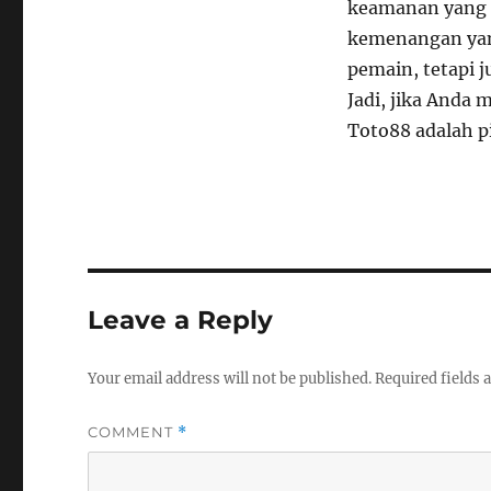
keamanan yang t
kemenangan yang
pemain, tetapi j
Jadi, jika Anda
Toto88 adalah p
Leave a Reply
Your email address will not be published.
Required fields
COMMENT
*