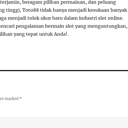
erjamin, beragam pilihan permainan, dan peluang
 tinggi, Toto88 tidak hanya menjadi kesukaan banyak
uga menjadi tolok ukur baru dalam industri slot online.
 mencari pengalaman bermain slot yang menguntungkan,
ilihan yang tepat untuk Anda!.
 are marked
*