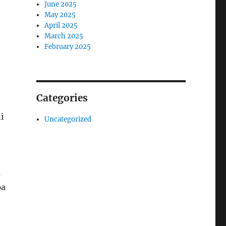
June 2025
May 2025
April 2025
March 2025
February 2025
Categories
i
Uncategorized
a
pa