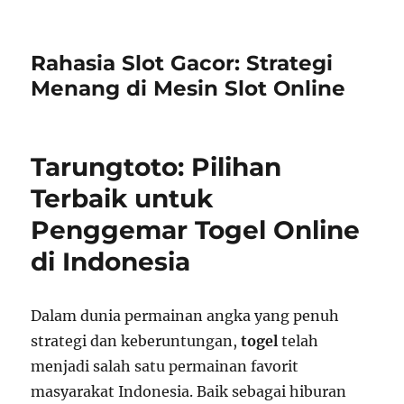
Rahasia Slot Gacor: Strategi
Menang di Mesin Slot Online
Tarungtoto: Pilihan
Terbaik untuk
Penggemar Togel Online
di Indonesia
Dalam dunia permainan angka yang penuh
strategi dan keberuntungan,
togel
telah
menjadi salah satu permainan favorit
masyarakat Indonesia. Baik sebagai hiburan