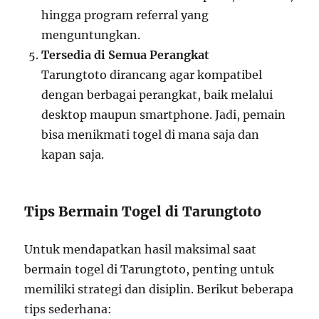
hingga program referral yang
menguntungkan.
Tersedia di Semua Perangkat
Tarungtoto dirancang agar kompatibel
dengan berbagai perangkat, baik melalui
desktop maupun smartphone. Jadi, pemain
bisa menikmati togel di mana saja dan
kapan saja.
Tips Bermain Togel di Tarungtoto
Untuk mendapatkan hasil maksimal saat
bermain togel di Tarungtoto, penting untuk
memiliki strategi dan disiplin. Berikut beberapa
tips sederhana: