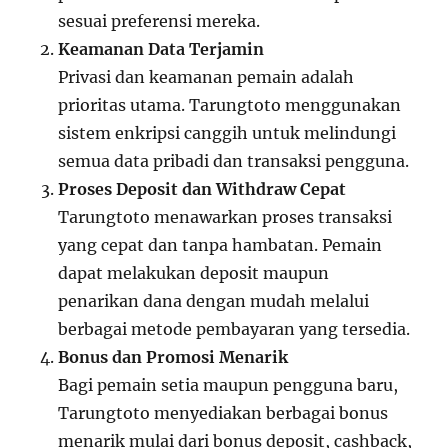
sesuai preferensi mereka.
Keamanan Data Terjamin
Privasi dan keamanan pemain adalah
prioritas utama. Tarungtoto menggunakan
sistem enkripsi canggih untuk melindungi
semua data pribadi dan transaksi pengguna.
Proses Deposit dan Withdraw Cepat
Tarungtoto menawarkan proses transaksi
yang cepat dan tanpa hambatan. Pemain
dapat melakukan deposit maupun
penarikan dana dengan mudah melalui
berbagai metode pembayaran yang tersedia.
Bonus dan Promosi Menarik
Bagi pemain setia maupun pengguna baru,
Tarungtoto menyediakan berbagai bonus
menarik mulai dari bonus deposit, cashback,