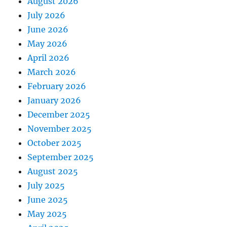
August 2026
July 2026
June 2026
May 2026
April 2026
March 2026
February 2026
January 2026
December 2025
November 2025
October 2025
September 2025
August 2025
July 2025
June 2025
May 2025