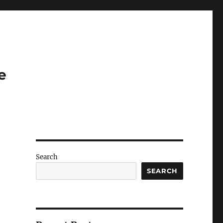
e
Search
SEARCH