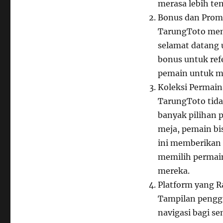
merasa lebih te
Bonus dan Prom
TarungToto mem
selamat datang 
bonus untuk ref
pemain untuk m
Koleksi Permaina
TarungToto tid
banyak pilihan 
meja, pemain bi
ini memberikan 
memilih permain
mereka.
Platform yang 
Tampilan pengg
navigasi bagi s