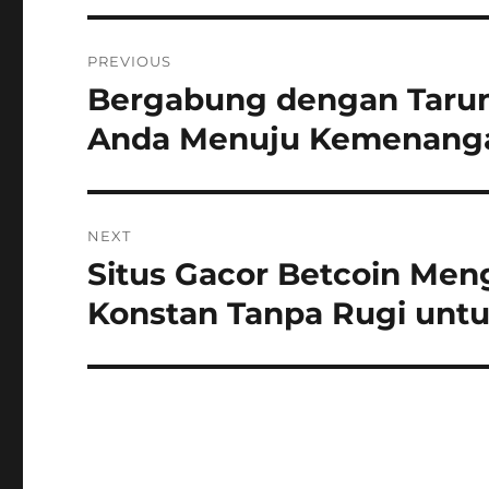
Post
PREVIOUS
navigation
Bergabung dengan Tarun
Previous
post:
Anda Menuju Kemenang
NEXT
Situs Gacor Betcoin Me
Next
post:
Konstan Tanpa Rugi unt