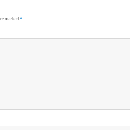
 are marked
*