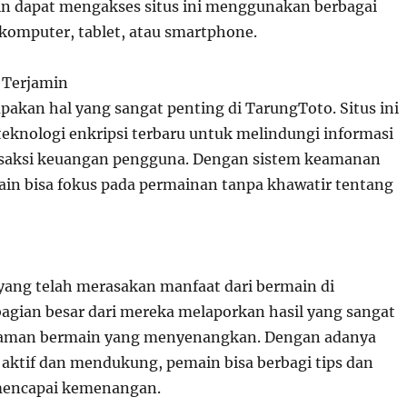
in dapat mengakses situs ini menggunakan berbagai
 komputer, tablet, atau smartphone.
Terjamin
kan hal yang sangat penting di TarungToto. Situs ini
knologi enkripsi terbaru untuk melindungi informasi
nsaksi keuangan pengguna. Dengan sistem keamanan
ain bisa fokus pada permainan tanpa khawatir tentang
ang telah merasakan manfaat dari bermain di
agian besar dari mereka melaporkan hasil yang sangat
laman bermain yang menyenangkan. Dengan adanya
aktif dan mendukung, pemain bisa berbagi tips dan
 mencapai kemenangan.