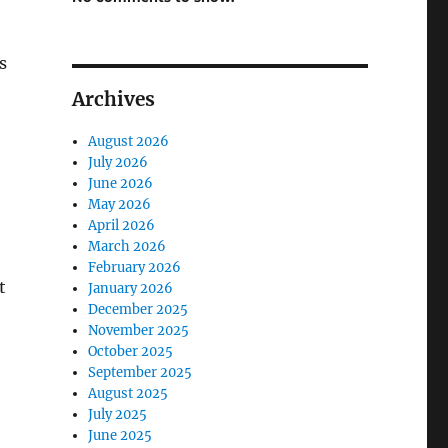
s
Archives
August 2026
July 2026
June 2026
May 2026
April 2026
March 2026
February 2026
t
January 2026
December 2025
November 2025
October 2025
September 2025
August 2025
July 2025
June 2025