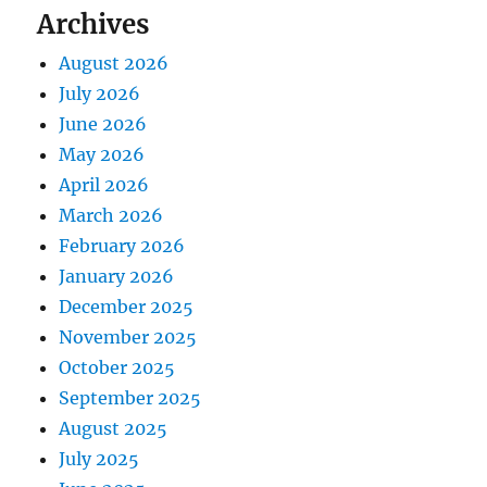
Archives
August 2026
July 2026
June 2026
May 2026
April 2026
March 2026
February 2026
January 2026
December 2025
November 2025
October 2025
September 2025
August 2025
July 2025