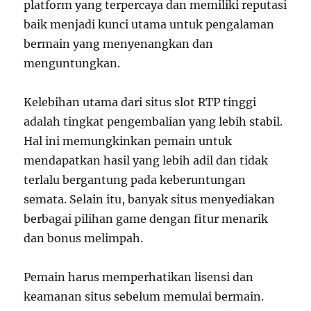
platform yang terpercaya dan memiliki reputasi
baik menjadi kunci utama untuk pengalaman
bermain yang menyenangkan dan
menguntungkan.
Kelebihan utama dari situs slot RTP tinggi
adalah tingkat pengembalian yang lebih stabil.
Hal ini memungkinkan pemain untuk
mendapatkan hasil yang lebih adil dan tidak
terlalu bergantung pada keberuntungan
semata. Selain itu, banyak situs menyediakan
berbagai pilihan game dengan fitur menarik
dan bonus melimpah.
Pemain harus memperhatikan lisensi dan
keamanan situs sebelum memulai bermain.