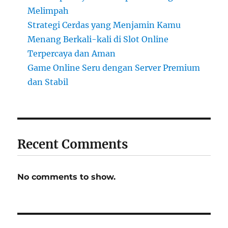
Melimpah
Strategi Cerdas yang Menjamin Kamu
Menang Berkali-kali di Slot Online
Terpercaya dan Aman
Game Online Seru dengan Server Premium
dan Stabil
Recent Comments
No comments to show.