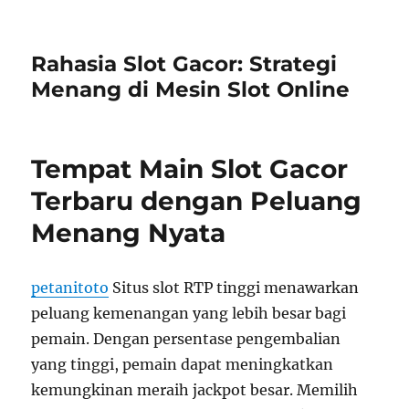
Rahasia Slot Gacor: Strategi
Menang di Mesin Slot Online
Tempat Main Slot Gacor
Terbaru dengan Peluang
Menang Nyata
petanitoto
Situs slot RTP tinggi menawarkan
peluang kemenangan yang lebih besar bagi
pemain. Dengan persentase pengembalian
yang tinggi, pemain dapat meningkatkan
kemungkinan meraih jackpot besar. Memilih