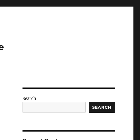
e
Search
SEARCH