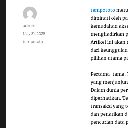
tempototo
merup
diminati oleh p
Author
admin
kemudahan akse
Posted
May 31, 2025
menghadirkan p
on
Tags
tempototo
Artikel ini aka
dari keunggulan
pilihan utama pa
Pertama-tama, T
yang menjunjun
Dalam dunia per
diperhatikan. T
transaksi yang 
dan penarikan d
pencurian data p