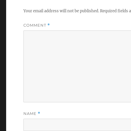
Your email address will not be published.
Required fields
COMMENT
*
NAME
*