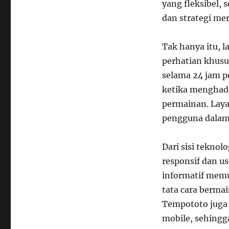
yang fleksibel,
dan strategi me
Tak hanya itu, 
perhatian khusu
selama 24 jam p
ketika menghad
permainan. Lay
pengguna dalam 
Dari sisi tekno
responsif dan u
informatif mem
tata cara bermai
Tempototo juga
mobile, sehingg