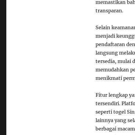
memastikan bahw
transparan.
Selain keamanan
menjadi keungg
pendaftaran den
langsung melak
tersedia, mulai 
memudahkan pen
menikmati perma
Fitur lengkap ya
tersendiri. Plat
seperti togel Si
lainnya yang se
berbagai macam