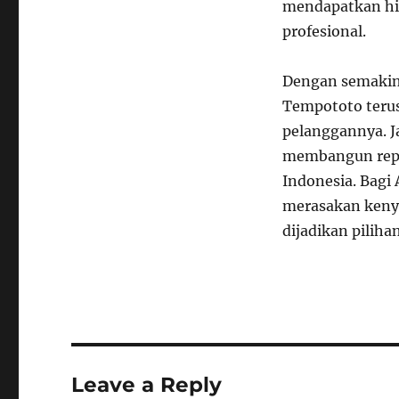
mendapatkan hi
profesional.
Dengan semakin 
Tempototo terus
pelanggannya. J
membangun reputa
Indonesia. Bagi
merasakan keny
dijadikan piliha
Leave a Reply