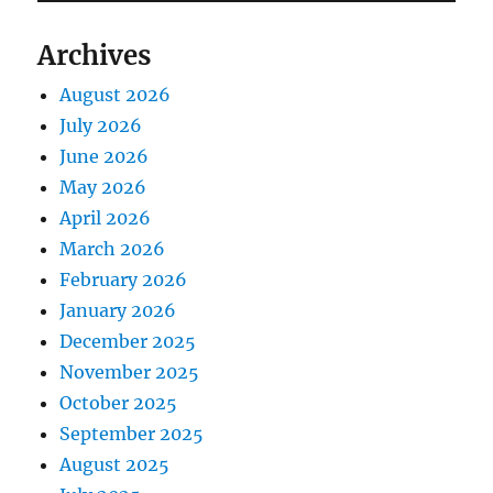
Archives
August 2026
July 2026
June 2026
May 2026
April 2026
March 2026
February 2026
January 2026
December 2025
November 2025
October 2025
September 2025
August 2025