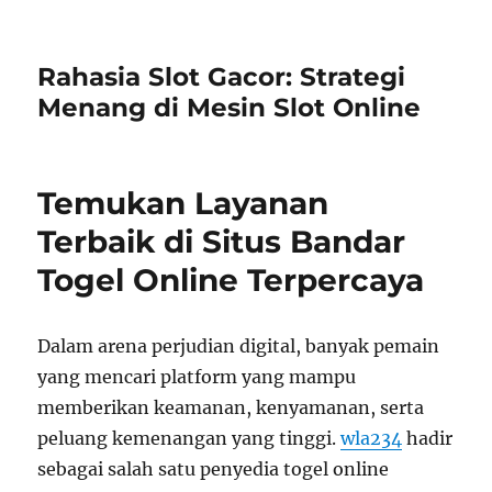
Rahasia Slot Gacor: Strategi
Menang di Mesin Slot Online
Temukan Layanan
Terbaik di Situs Bandar
Togel Online Terpercaya
Dalam arena perjudian digital, banyak pemain
yang mencari platform yang mampu
memberikan keamanan, kenyamanan, serta
peluang kemenangan yang tinggi.
wla234
hadir
sebagai salah satu penyedia togel online