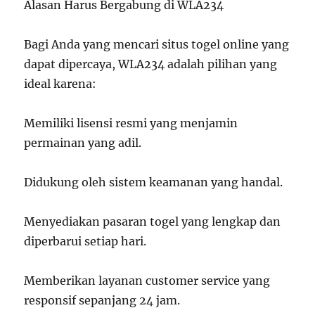
Alasan Harus Bergabung di WLA234
Bagi Anda yang mencari situs togel online yang
dapat dipercaya, WLA234 adalah pilihan yang
ideal karena:
Memiliki lisensi resmi yang menjamin
permainan yang adil.
Didukung oleh sistem keamanan yang handal.
Menyediakan pasaran togel yang lengkap dan
diperbarui setiap hari.
Memberikan layanan customer service yang
responsif sepanjang 24 jam.