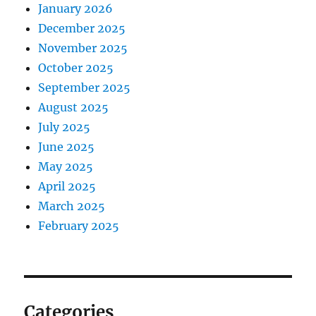
January 2026
December 2025
November 2025
October 2025
September 2025
August 2025
July 2025
June 2025
May 2025
April 2025
March 2025
February 2025
Categories