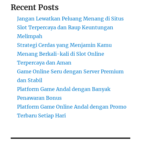
Recent Posts
Jangan Lewatkan Peluang Menang di Situs
Slot Terpercaya dan Raup Keuntungan
Melimpah
Strategi Cerdas yang Menjamin Kamu
Menang Berkali-kali di Slot Online
Terpercaya dan Aman
Game Online Seru dengan Server Premium
dan Stabil
Platform Game Andal dengan Banyak
Penawaran Bonus
Platform Game Online Andal dengan Promo
Terbaru Setiap Hari