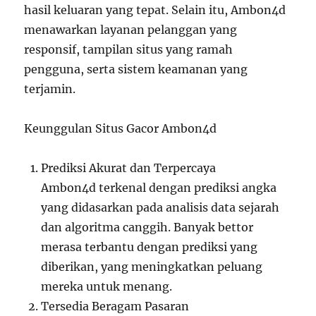
hasil keluaran yang tepat. Selain itu, Ambon4d
menawarkan layanan pelanggan yang
responsif, tampilan situs yang ramah
pengguna, serta sistem keamanan yang
terjamin.
Keunggulan Situs Gacor Ambon4d
Prediksi Akurat dan Terpercaya
Ambon4d terkenal dengan prediksi angka
yang didasarkan pada analisis data sejarah
dan algoritma canggih. Banyak bettor
merasa terbantu dengan prediksi yang
diberikan, yang meningkatkan peluang
mereka untuk menang.
Tersedia Beragam Pasaran