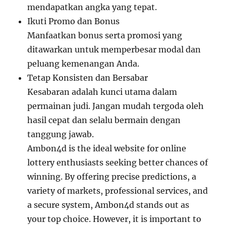
mendapatkan angka yang tepat.
Ikuti Promo dan Bonus
Manfaatkan bonus serta promosi yang
ditawarkan untuk memperbesar modal dan
peluang kemenangan Anda.
Tetap Konsisten dan Bersabar
Kesabaran adalah kunci utama dalam
permainan judi. Jangan mudah tergoda oleh
hasil cepat dan selalu bermain dengan
tanggung jawab.
Ambon4d is the ideal website for online
lottery enthusiasts seeking better chances of
winning. By offering precise predictions, a
variety of markets, professional services, and
a secure system, Ambon4d stands out as
your top choice. However, it is important to