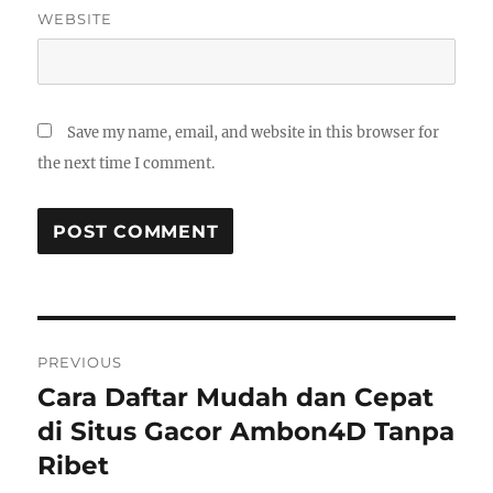
WEBSITE
Save my name, email, and website in this browser for
the next time I comment.
Post
PREVIOUS
navigation
Cara Daftar Mudah dan Cepat
Previous
post:
di Situs Gacor Ambon4D Tanpa
Ribet