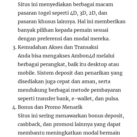
Situs ini menyediakan berbagai macam
pasaran togel seperti 4D, 3D, 2D, dan
pasaran khusus lainnya. Hal ini memberikan
banyak pilihan kepada pemain sesuai
dengan preferensi dan modal mereka.
Kemudahan Akses dan Transaksi
Anda bisa mengakses Ambon4d melalui
berbagai perangkat, baik itu desktop atau
mobile. Sistem deposit dan penarikan yang
disediakan juga cepat dan aman, serta
mendukung berbagai metode pembayaran
seperti transfer bank, e-wallet, dan pulsa.
Bonus dan Promo Menarik
Situs ini sering menawarkan bonus deposit,
cashback, dan promosi lainnya yang dapat
membantu meningkatkan modal bermain