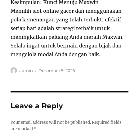
Kesimpulan: Kunci Menuju Maxwin
Memilih slot online gacor dan menggunakan
pola kemenangan yang telah terbukti efektif
setiap hari adalah strategi terbaik untuk
meningkatkan peluang Anda meraih Maxwin.
Selalu ingat untuk bermain dengan bijak dan
mengelola modal Anda dengan baik.
Author
Posted
admin
December 9, 2025
on
Leave a Reply
Your email address will not be published.
Required fields
are marked
*