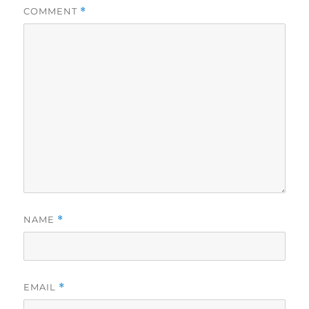
COMMENT
*
NAME
*
EMAIL
*